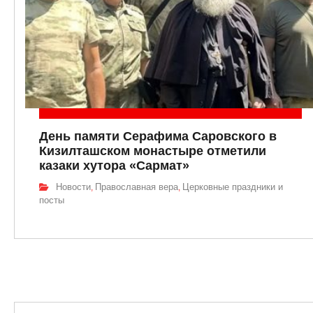
День памяти Серафима Саровского в
Кизилташском монастыре отметили
казаки хутора «Сармат»
Новости
Православная вера
Церковные праздники и
,
,
посты