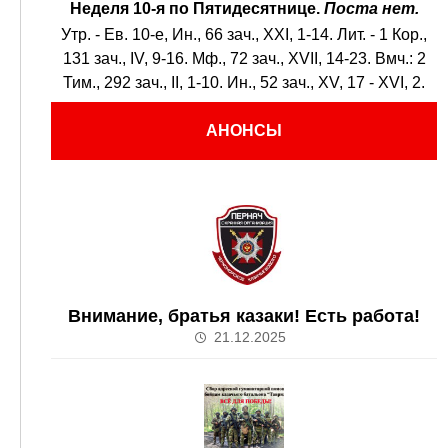
Неделя 10-я по Пятидесятнице.
Поста нет.
Утр. - Ев. 10-е,
Ин., 66 зач., XXI, 1-14.
Лит. -
1 Кор.,
131 зач., IV, 9-16.
Мф., 72 зач., XVII, 14-23.
Вмч.:
2
Тим., 292 зач., II, 1-10.
Ин., 52 зач., XV, 17 - XVI, 2.
АНОНСЫ
Внимание, братья казаки! Есть работа!
21.12.2025