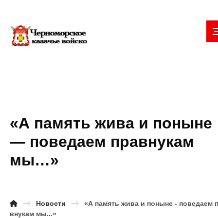
«А память жива и поныне
— поведаем правнукам
мы…»
Новости
«А память жива и поныне - поведаем 
внукам мы...»