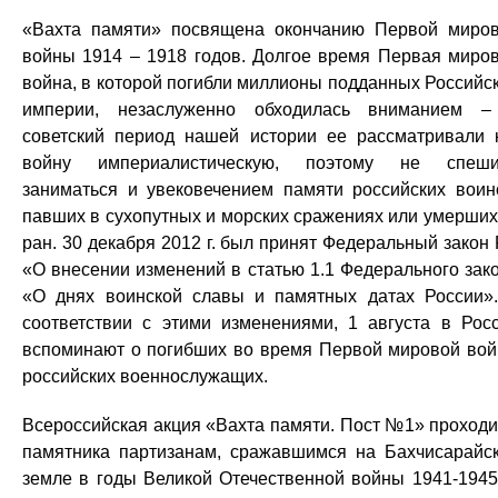
«Вахта памяти» посвящена окончанию Первой миро
войны 1914 – 1918 годов. Долгое время Первая миро
война, в которой погибли миллионы подданных Российс
империи, незаслуженно обходилась вниманием 
советский период нашей истории ее рассматривали 
войну империалистическую, поэтому не спеши
заниматься и увековечением памяти российских воин
павших в сухопутных и морских сражениях или умерших
ран. 30 декабря 2012 г. был принят Федеральный закон
«О внесении изменений в статью 1.1 Федерального зак
«О днях воинской славы и памятных датах России»
соответствии с этими изменениями, 1 августа в Рос
вспоминают о погибших во время Первой мировой во
российских военнослужащих.
Всероссийская акция «Вахта памяти. Пост №1» проходи
памятника партизанам, сражавшимся на Бахчисарайс
земле в годы Великой Отечественной войны 1941-1945 