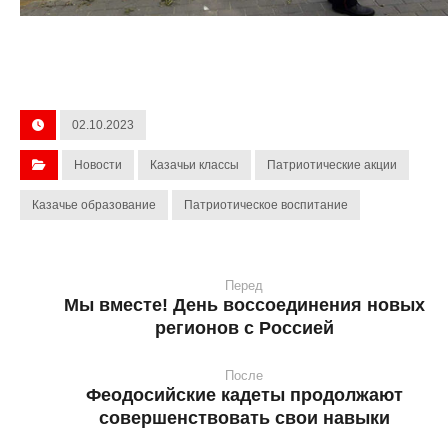
02.10.2023
Новости
Казачьи классы
Патриотические акции
Казачье образование
Патриотическое воспитание
Перед
Мы вместе! День воссоединения новых
регионов с Россией
После
Феодосийские кадеты продолжают
совершенствовать свои навыки