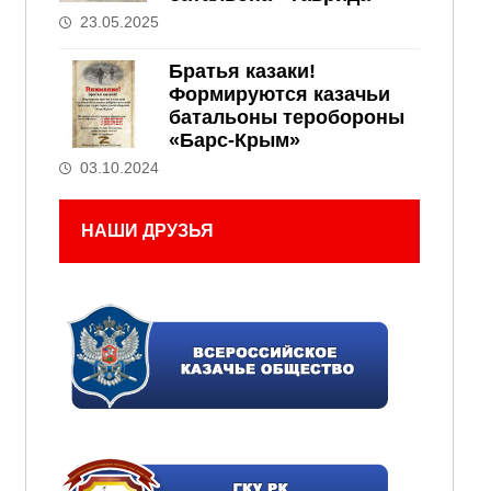
23.05.2025
Братья казаки!
Формируются казачьи
батальоны теробороны
«Барс-Крым»
03.10.2024
НАШИ ДРУЗЬЯ