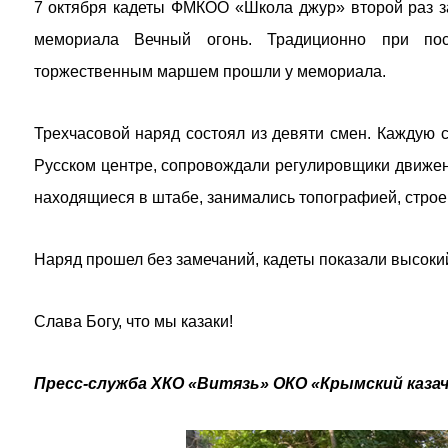
7 октября кадеты ФМКОО «Школа джур» второй раз з
мемориала Вечный огонь. Традиционно при пос
торжественным маршем прошли у мемориала.
Трехчасовой наряд состоял из девяти смен. Каждую 
Русском центре, сопровождали регулировщики движен
находящиеся в штабе, занимались топографией, строе
Наряд прошел без замечаний, кадеты показали высоки
Слава Богу, что мы казаки!
Пресс-служба ХКО «Витязь» ОКО «Крымский казач