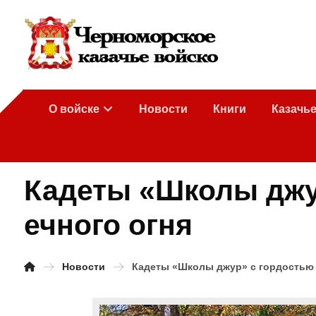
О войске
Новости
Книги
Казачь
Кадеты «Школы джур
ечного огня
Новости
Кадеты «Школы джур» с гордостью н