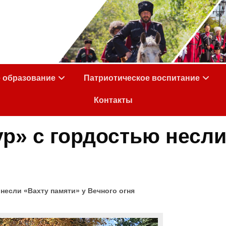
е образование
Патриотическое воспитание
Контакты
» с гордостью несли
если «Вахту памяти» у Вечного огня