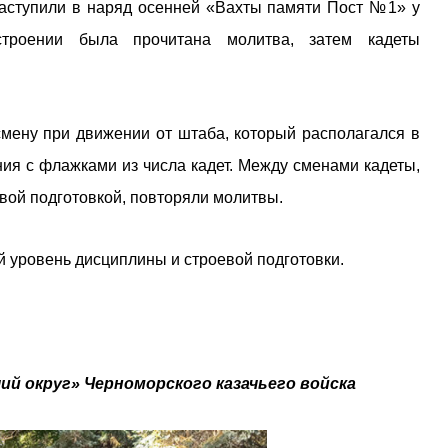
аступили в наряд осенней «Вахты памяти Пост №1» у
троении была прочитана молитва, затем кадеты
смену при движении от штаба, который располагался в
ия с флажками из числа кадет. Между сменами кадеты,
вой подготовкой, повторяли молитвы.
й уровень дисциплины и строевой подготовки.
ий округ» Черноморского казачьего войска