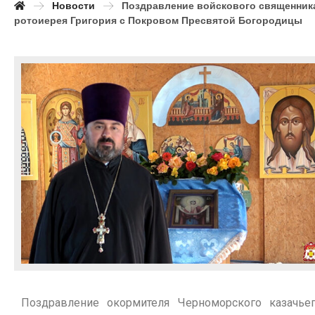
Новости
Поздравление войскового священник
ротоиерея Григория с Покровом Пресвятой Богородицы
Поздравление окормителя Черноморского казачье