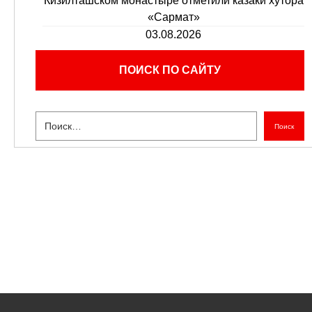
Кизилташском монастыре отметили казаки хутора
«Сармат»
03.08.2026
ПОИСК ПО САЙТУ
Поиск