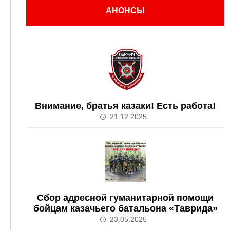
АНОНСЫ
Внимание, братья казаки! Есть работа!
21.12.2025
Сбор адресной гуманитарной помощи
бойцам казачьего батальона «Таврида»
23.05.2025