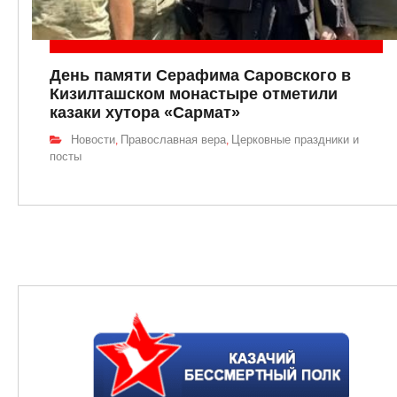
День памяти Серафима Саровского в
Кизилташском монастыре отметили
казаки хутора «Сармат»
Новости
Православная вера
Церковные праздники и
,
,
посты