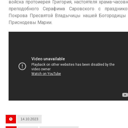
войска протоиерея Григория, настоятеля храма-часов
преподобного Серафима Саровского с праздник
Покрова Пресвятой Владычицы нашей Богородицы
Приснодевы Марии.
14.10.2023