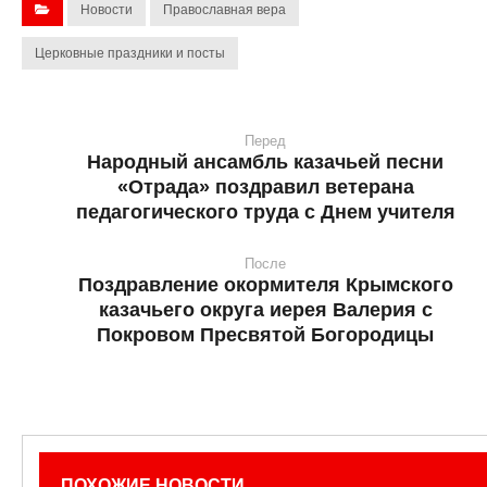
Новости
Православная вера
Церковные праздники и посты
Перед
Народный ансамбль казачьей песни
«Отрада» поздравил ветерана
педагогического труда с Днем учителя
После
Поздравление окормителя Крымского
казачьего округа иерея Валерия с
Покровом Пресвятой Богородицы
ПОХОЖИЕ НОВОСТИ