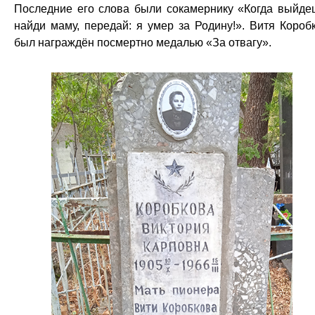
Последние его слова были сокамернику «Когда выйде
найди маму, передай: я умер за Родину!». Витя Короб
был награждён посмертно медалью «За отвагу».