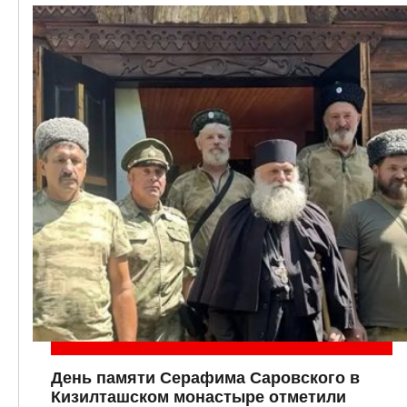
День памяти Серафима Саровского в
Кизилташском монастыре отметили