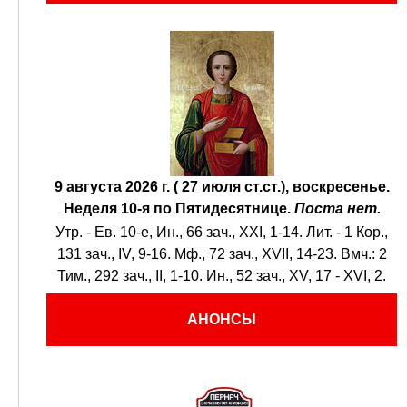
9 августа 2026 г. ( 27 июля ст.ст.), воскресенье.
Неделя 10-я по Пятидесятнице.
Поста нет.
Утр. - Ев. 10-е,
Ин., 66 зач., XXI, 1-14.
Лит. -
1 Кор.,
131 зач., IV, 9-16.
Мф., 72 зач., XVII, 14-23.
Вмч.:
2
Тим., 292 зач., II, 1-10.
Ин., 52 зач., XV, 17 - XVI, 2.
АНОНСЫ