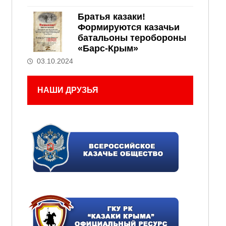
Братья казаки!
Формируются казачьи
батальоны теробороны
«Барс-Крым»
03.10.2024
НАШИ ДРУЗЬЯ