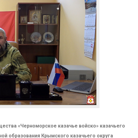
щества «Черноморское казачье войско» казачьего
ной образования Крымского казачьего округа