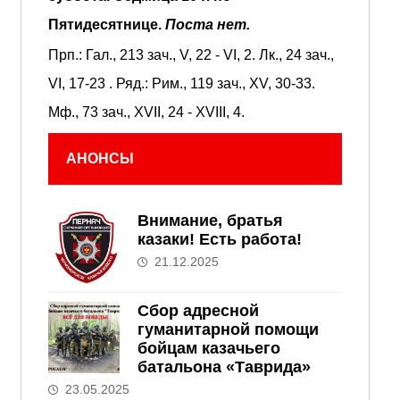
Пятидесятнице.
Поста нет.
Прп.:
Гал., 213 зач., V, 22 - VI, 2.
Лк., 24 зач.,
VI, 17-23
. Ряд.:
Рим., 119 зач., XV, 30-33.
Мф., 73 зач., XVII, 24 - XVIII, 4.
АНОНСЫ
Внимание, братья
казаки! Есть работа!
21.12.2025
Сбор адресной
гуманитарной помощи
бойцам казачьего
батальона «Таврида»
23.05.2025