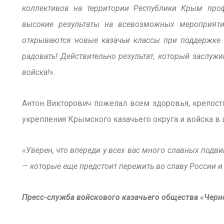
коллективов на территории Республики Крым про
высокие результаты на всевозможных мероприятия
открываются новые казачьи классы при поддержке 
радовать! Действительно результат, который заслуж
войска!
».
Антон Викторович пожелал всем здоровья, крепости
укрепления Крымского казачьего округа и войска в 
«
Уверен, что впереди у всех вас много славных подв
— которые еще предстоит пережить во славу России и
Пресс-служба войскового казачьего общества «Черн