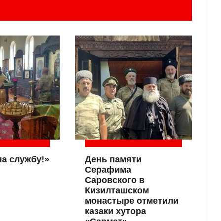
на службу!»
День памяти
Серафима
Саровского в
Кизилташском
монастыре отметили
казаки хутора