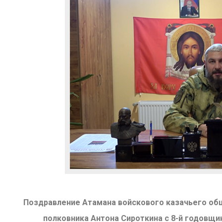
Поздравление Атамана войскового казачьего об
полковника Антона Сироткина с 8-й годовщи