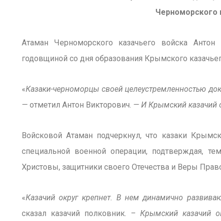
Черноморского 
Атаман Черноморского казачьего войска Антон
годовщиной со дня образования Крымского казачьег
«
Казаки-черноморцы своей целеустремленностью дока
—
отметил Антон Викторович.
— И Крымский казачий 
Войсковой Атаман подчеркнул, что казаки Крымс
специальной военной операции, подтверждая, те
Христовы, защитники своего Отечества и Веры Прав
«
Казачий округ крепнет. В нем динамично развиваю
сказал казачий полковник.
– Крымский казачий ок