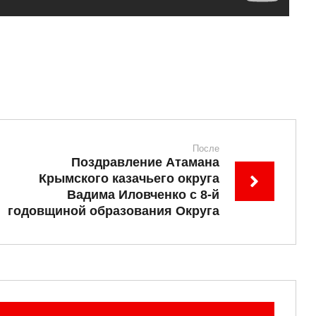
После
Поздравление Атамана
Крымского казачьего округа
Вадима Иловченко с 8-й
годовщиной образования Округа