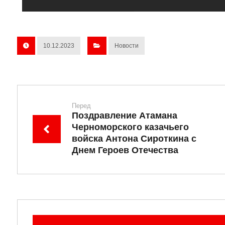
10.12.2023
Новости
Перед
Поздравление Атамана
Черноморского казачьего
войска Антона Сироткина с
Днем Героев Отечества