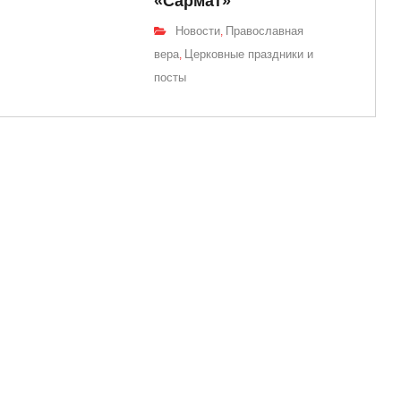
«Сармат»
Новости
Православная
,
вера
Церковные праздники и
,
посты