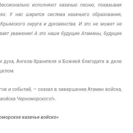
фессионально исполняют казачью песню, показывая
х. У нас ширится система казачьего образования,
Крымского округа и духовенства. И это не может не
ивает уважение! А это наши будущие Атаманы, будущее
 духа, Ангела-Хранителя и Божией благодати в деле
целом.
игов и событий, —
сказал в завершении Атаман войска,
 войска Черноморского!
».
оморское казачье войско»