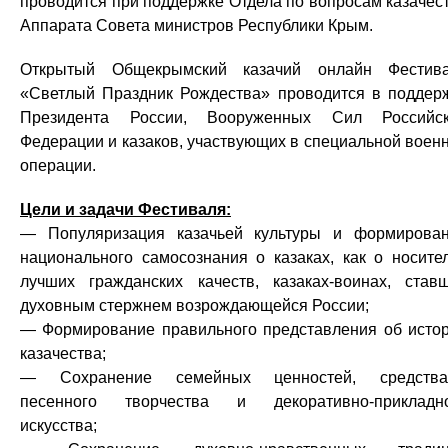
проводится при поддержке Отдела по вопросам казачес
Аппарата Совета министров Республики Крым.
Открытый Общекрымский казачий онлайн Фестив
«Светлый Праздник Рождества» проводится в поддер
Президента России, Вооруженных Сил Российс
Федерации и казаков, участвующих в специальной воен
операции.
Цели и задачи Фестиваля:
— Популяризация казачьей культуры и формирова
национального самосознания о казаках, как о носите
лучших гражданских качеств, казаках-воинах, став
духовным стержнем возрождающейся России;
— Формирование правильного представления об исто
казачества;
— Сохранение семейных ценностей, средства
песенного творчества и декоративно-прикладн
искусства;