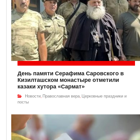
День памяти Серафима Саровского в
Кизилташском монастыре отметили
казаки хутора «Сармат»
Новости
Православная вера
Церковные праздники и
,
,
посты