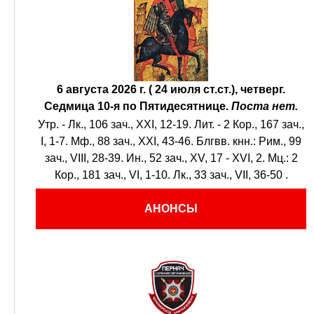
6 августа 2026 г. ( 24 июля ст.ст.), четверг.
Седмица 10-я по Пятидесятнице.
Поста нет.
Утр. -
Лк., 106 зач., XXI, 12-19.
Лит. -
2 Кор., 167 зач.,
I, 1-7.
Мф., 88 зач., XXI, 43-46.
Блгвв. кнн.:
Рим., 99
зач., VIII, 28-39.
Ин., 52 зач., XV, 17 - XVI, 2.
Мц.:
2
Кор., 181 зач., VI, 1-10.
Лк., 33 зач., VII, 36-50
.
АНОНСЫ