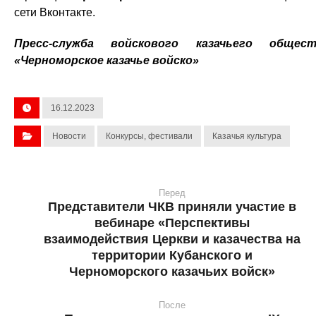
сети Вконтакте.
Пресс-служба войскового казачьего общест
«Черноморское казачье войско»
16.12.2023
Новости
Конкурсы, фестивали
Казачья культура
Перед
Представители ЧКВ приняли участие в
вебинаре «Перспективы
взаимодействия Церкви и казачества на
территории Кубанского и
Черноморского казачьих войск»
После