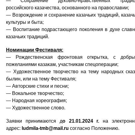
— Сохранение духовно-нравственных традиц
российского казачества, основанного на православии;
— Возрождение и сохранение казачьих традиций, казач
культуры и быта;
— Воспитание подрастающего поколения в духе слав
казачьих традиций.
Номинации Фестиваля:
— Рождественская фронтовая открытка, с добр
пожеланиями казакам, участникам спецоперации;
— Художественное творчество на тему народных сказ
былин, или на тему Фестиваля;
— Авторские стихи и песни;
— Вокальное творчество;
— Народная хореография;
— Художественное слово.
Заявки принимаются д
о 21.01.2024 г.
на электрон
адрес:
ludmila-tmb@mail.ru
согласно Положению.