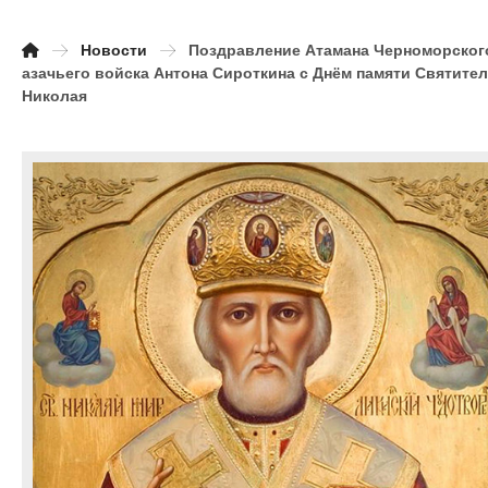
Новости
Поздравление Атамана Черноморског
азачьего войска Антона Сироткина с Днём памяти Святите
Николая