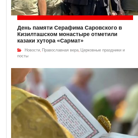
День памяти Серафима Саровского в
Кизилташском монастыре отметили
казаки хутора «Сармат»
Новости
Православная вера
Церковные праздники и
,
,
посты