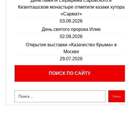
День памяти Серафима Саровского в
Кизилташском монастыре отметили казаки хутора
«Сармат»
03.08.2026
День святого пророка Илии
02.08.2026
Открытие выставки «Казачество Крыма» в
Москве
29.07.2026
ПОИСК ПО САЙТУ
Поиск