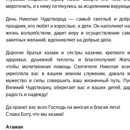
мироточить, и к нему потянулись за исцелением верующи
День Николая Чудотворца — самый светлый и доб
праздник, его любят и взрослые, и дети. Он наполняет н
жизнь волшебством, дарит веру в осуществление са
заветных желаний, вдохновляет на добрые дела.
Дорогие братья казаки и сестры казачки, крепкого 
здоровья, душевной теплоты и благополучия! Жел
чтобы молитвенная помощь Святителя Николая все
укрепляла вас в вашем земном служении, давала 
мужество и силы совершить ваш жизненный путь. Пу
Великий Чудотворец оберегает вас и ваших детей, да
радость и надежду!
Да хранит вас всех Господь на многая и благая лета!
Слава Богу, что мы казаки!
Атаман