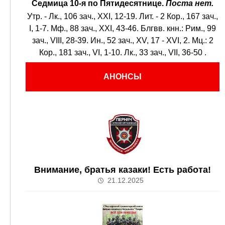
Седмица 10-я по Пятидесятнице.
Поста нет.
Утр. -
Лк., 106 зач., XXI, 12-19.
Лит. -
2 Кор., 167 зач.,
I, 1-7.
Мф., 88 зач., XXI, 43-46.
Блгвв. кнн.:
Рим., 99
зач., VIII, 28-39.
Ин., 52 зач., XV, 17 - XVI, 2.
Мц.:
2
Кор., 181 зач., VI, 1-10.
Лк., 33 зач., VII, 36-50
.
АНОНСЫ
Внимание, братья казаки! Есть работа!
21.12.2025