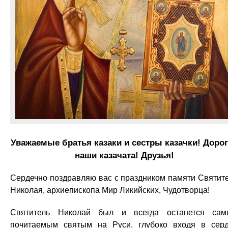
Уважаемые братья казаки и сестры казачки! Доро
наши казачата! Друзья!
Сердечно поздравляю вас с праздником памяти Святит
Николая, архиепископа Мир Ликийских, Чудотворца!
Святитель Николай был и всегда останется са
почитаемым святым на Руси, глубоко входя в сер