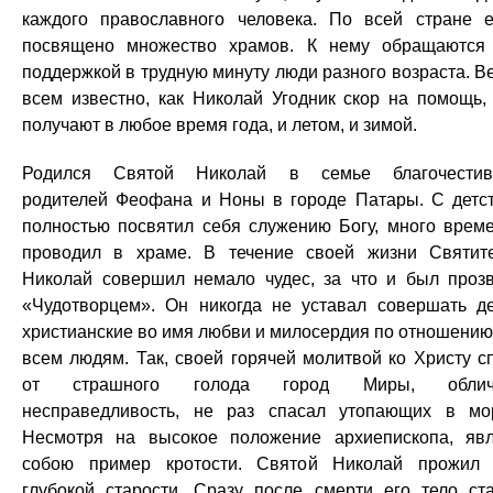
каждого православного человека. По всей стране 
посвящено множество храмов. К нему обращаются
поддержкой в трудную минуту люди разного возраста. В
всем известно, как Николай Угодник скор на помощь,
получают в любое время года, и летом, и зимой.
Родился Святой Николай в семье благочестив
родителей Феофана и Ноны в городе Патары. С детс
полностью посвятил себя служению Богу, много врем
проводил в храме. В течение своей жизни Святит
Николай совершил немало чудес, за что и был проз
«Чудотворцем». Он никогда не уставал совершать д
христианские во имя любви и милосердия по отношению
всем людям. Так, своей горячей молитвой ко Христу с
от страшного голода город Миры, облич
несправедливость, не раз спасал утопающих в мо
Несмотря на высокое положение архиепископа, яв
собою пример кротости. Святой Николай прожил
глубокой старости. Сразу после смерти его тело ст