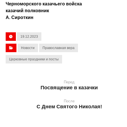
Черноморского казачьего войска
казачий полковник
А. Сироткин
19.12.2023
Новости
Православная вера
Церковные праздники и посты
Перед
Посвящение в казачки
После
С Днем Святого Николая!