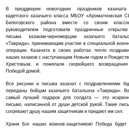
В преддверии новогодних праздников казачат
кадетского казачьего класса МБОУ «Ароматновская 
Белогорского района вместе со своим классн
руководителем подготовили праздничные открытк
письма казакам-черноморцам казачьего баталь
«Таврида», принимающим участие в специальной воен
операции. Казачата в своих работах тепло поздрав
наших казаков с наступающим Новым годом и Рождест
Христовым, и пожелали скорейшего возвращени
Победой домой.
Все рисунки и письма казачат с поздравлениями бу
переданы бойцам казачьего батальона «Таврида». В
самый лучший подарок для солдата — это искрен
письмо, написанной от души детской рукой. Такие пис
согревают душу нашим защитникам и придают им сил.
Храни Бог наших воинов-защитников! Победа будет