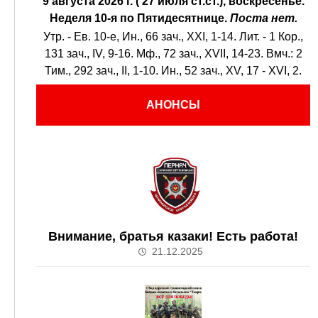
9 августа 2026 г. ( 27 июля ст.ст.), воскресенье.
Неделя 10-я по Пятидесятнице.
Поста нет.
Утр. - Ев. 10-е,
Ин., 66 зач., XXI, 1-14.
Лит. -
1 Кор.,
131 зач., IV, 9-16.
Мф., 72 зач., XVII, 14-23.
Вмч.:
2
Тим., 292 зач., II, 1-10.
Ин., 52 зач., XV, 17 - XVI, 2.
АНОНСЫ
Внимание, братья казаки! Есть работа!
21.12.2025