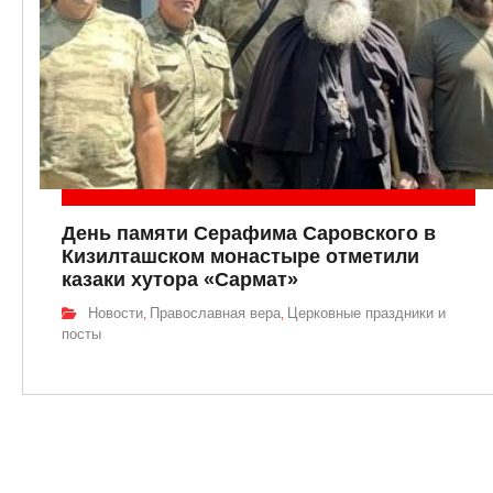
День памяти Серафима Саровского в
Кизилташском монастыре отметили
казаки хутора «Сармат»
Новости
Православная вера
Церковные праздники и
,
,
посты