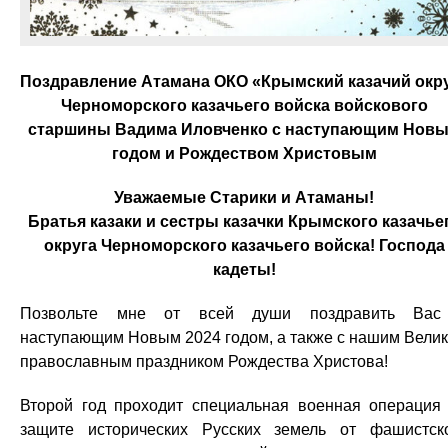
Поздравление Атамана ОКО «Крымский казачий окр
Черноморского казачьего войска войскового
старшины Вадима Иловченко с наступающим Нов
годом и Рождеством Христовым
Уважаемые Старики и Атаманы!
Братья казаки и сестры казачки Крымского казачье
округа Черноморского казачьего войска! Господа
кадеты!
Позвольте мне от всей души поздравить Вас
наступающим Новым 2024 годом, а также с нашим Вели
православным праздником Рождества Христова!
Второй год проходит специальная военная операция
защите исторических Русских земель от фашистск