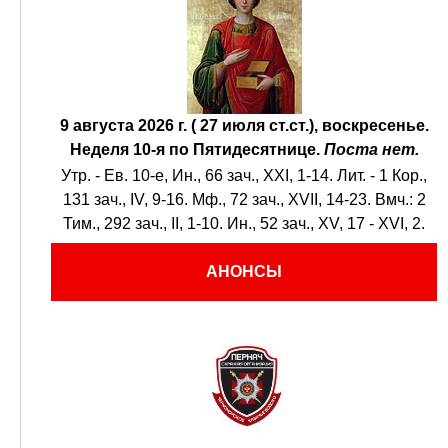
9 августа 2026 г. ( 27 июля ст.ст.), воскресенье.
Неделя 10-я по Пятидесятнице.
Поста нет.
Утр. - Ев. 10-е,
Ин., 66 зач., XXI, 1-14.
Лит. -
1 Кор.,
131 зач., IV, 9-16.
Мф., 72 зач., XVII, 14-23.
Вмч.:
2
Тим., 292 зач., II, 1-10.
Ин., 52 зач., XV, 17 - XVI, 2.
АНОНСЫ