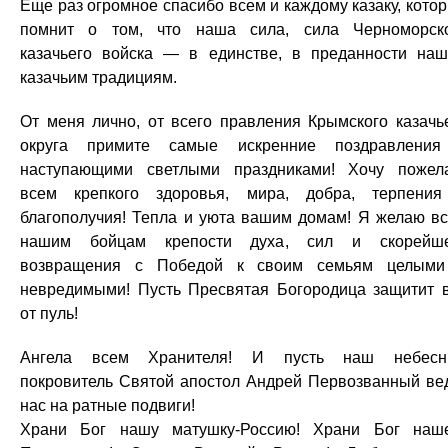
Еще раз огромное спасибо всем и каждому казаку, кото
помнит о том, что наша сила, сила Черноморск
казачьего войска — в единстве, в преданности на
казачьим традициям.
От меня лично, от всего правления Крымского казачь
округа примите самые искренние поздравлени
наступающими светлыми праздниками! Хочу пожел
всем крепкого здоровья, мира, добра, терпени
благополучия! Тепла и уюта вашим домам! Я желаю в
нашим бойцам крепости духа, сил и скорейше
возвращения с Победой к своим семьям целым
невредимыми! Пусть Пресвятая Богородица защитит 
от пуль!
Ангела всем Хранителя! И пусть наш небесн
покровитель Святой апостол Андрей Первозванный ве
нас на ратные подвиги!
Храни Бог нашу матушку-Россию! Храни Бог наш