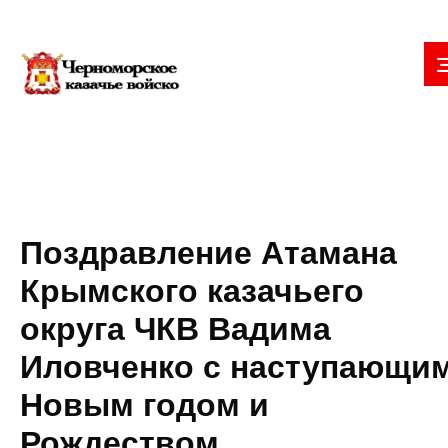
Поздравление Атамана
Крымского казачьего
округа ЧКВ Вадима
Иловченко с наступающи
Новым годом и
Рождеством