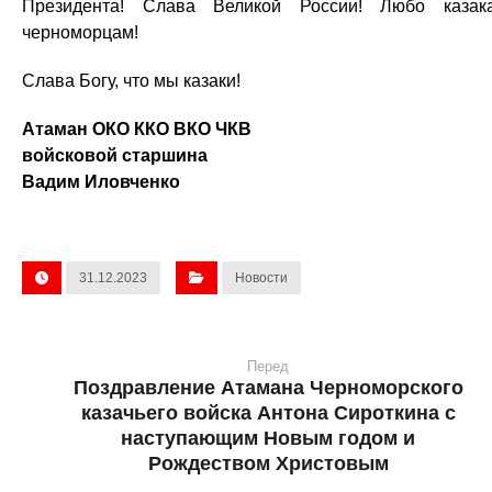
Президента! Слава Великой России! Любо казак
черноморцам!
Слава Богу, что мы казаки!
Атаман ОКО ККО ВКО ЧКВ
войсковой старшина
Вадим Иловченко
31.12.2023
Новости
Перед
Поздравление Атамана Черноморского
казачьего войска Антона Сироткина с
наступающим Новым годом и
Рождеством Христовым