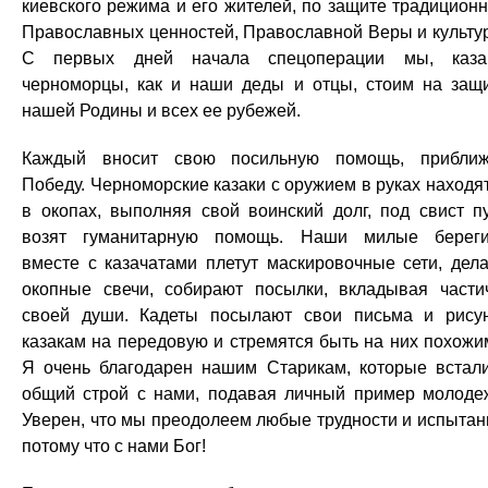
киевского режима и его жителей, по защите традицион
Православных ценностей, Православной Веры и культу
С первых дней начала спецоперации мы, каза
черноморцы, как и наши деды и отцы, стоим на защ
нашей Родины и всех ее рубежей.
Каждый вносит свою посильную помощь, прибли
Победу. Черноморские казаки с оружием в руках находя
в окопах, выполняя свой воинский долг, под свист п
возят гуманитарную помощь. Наши милые берег
вместе с казачатами плетут маскировочные сети, дел
окопные свечи, собирают посылки, вкладывая части
своей души. Кадеты посылают свои письма и рису
казакам на передовую и стремятся быть на них похожи
Я очень благодарен нашим Старикам, которые встал
общий строй с нами, подавая личный пример молоде
Уверен, что мы преодолеем любые трудности и испытан
потому что с нами Бог!