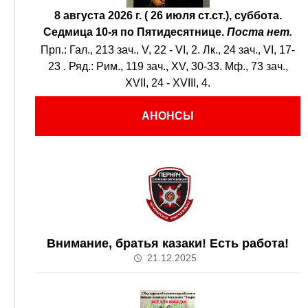
8 августа 2026 г. ( 26 июля ст.ст.), суббота.
Седмица 10-я по Пятидесятнице.
Поста нет.
Прп.:
Гал., 213 зач., V, 22 - VI, 2.
Лк., 24 зач., VI, 17-
23
. Ряд.:
Рим., 119 зач., XV, 30-33.
Мф., 73 зач.,
XVII, 24 - XVIII, 4.
АНОНСЫ
Внимание, братья казаки! Есть работа!
21.12.2025