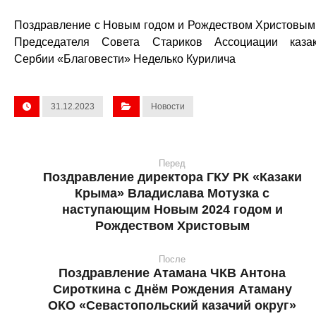
Поздравление с Новым годом и Рождеством Христовым
Председателя Совета Стариков Ассоциации каза
Сербии «Благовести» Неделько Курилича
31.12.2023
Новости
Перед
Поздравление директора ГКУ РК «Казаки
Крыма» Владислава Мотузка с
наступающим Новым 2024 годом и
Рождеством Христовым
После
Поздравление Атамана ЧКВ Антона
Сироткина с Днём Рождения Атаману
ОКО «Севастопольский казачий округ»