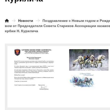
Новости
Поздравление с Новым годом и Рожд
вом от Председателя Совета Стариков Ассоциации казако
ербии Н. Курилича