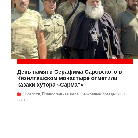
День памяти Серафима Саровского в
Кизилташском монастыре отметили
казаки хутора «Сармат»
Новости
Православная вера
Церковные праздники и
,
,
посты