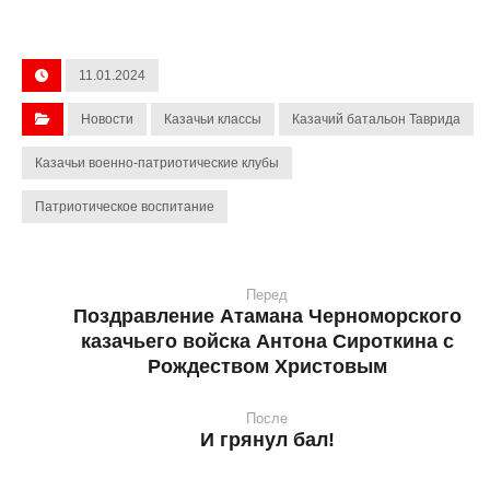
11.01.2024
Новости
Казачьи классы
Казачий батальон Таврида
Казачьи военно-патриотические клубы
Патриотическое воспитание
Перед
Поздравление Атамана Черноморского
казачьего войска Антона Сироткина с
Рождеством Христовым
После
И грянул бал!