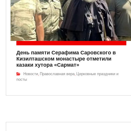
День памяти Серафима Саровского в
Кизилташском монастыре отметили
казаки хутора «Сармат»
Новости
Православная вера
Церковные праздники и
,
,
посты