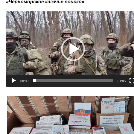
«Черноморское казачье войско»
Видеоплеер
00:00
01:05