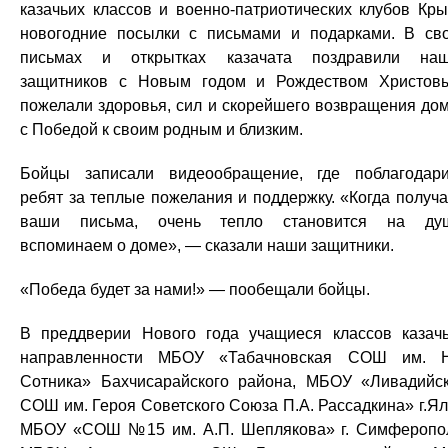
казачьих классов и военно-патриотических клубов Кр
новогодние посылки с письмами и подарками. В св
письмах и открытках казачата поздравили на
защитников с Новым годом и Рождеством Христов
пожелали здоровья, сил и скорейшего возвращения до
с Победой к своим родным и близким.
Бойцы записали видеообращение, где поблагодар
ребят за теплые пожелания и поддержку. «Когда получ
ваши письма, очень тепло становится на душ
вспоминаем о доме», — сказали наши защитники.
«Победа будет за нами!» — пообещали бойцы.
В преддверии Нового года учащиеся классов казач
направленности МБОУ «Табачновская СОШ им. Н
Сотника» Бахчисарайского района, МБОУ «Ливадийс
СОШ им. Героя Советского Союза П.А. Рассадкина» г.Ял
МБОУ «СОШ №15 им. А.П. Шеплякова» г. Симферопо