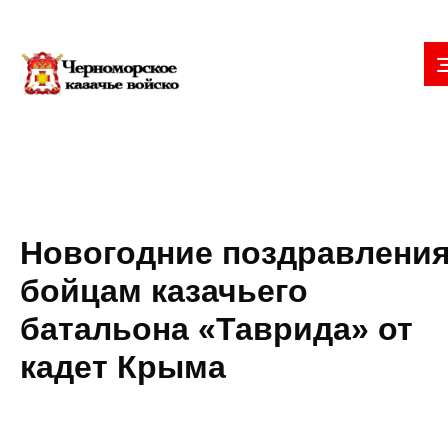
Новогодние поздравлени
бойцам казачьего
батальона «Таврида» от
кадет Крыма