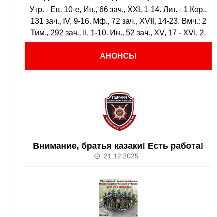
Утр. - Ев. 10-е,
Ин., 66 зач., XXI, 1-14.
Лит. -
1 Кор.,
131 зач., IV, 9-16.
Мф., 72 зач., XVII, 14-23.
Вмч.:
2
Тим., 292 зач., II, 1-10.
Ин., 52 зач., XV, 17 - XVI, 2.
АНОНСЫ
Внимание, братья казаки! Есть работа!
21.12.2025