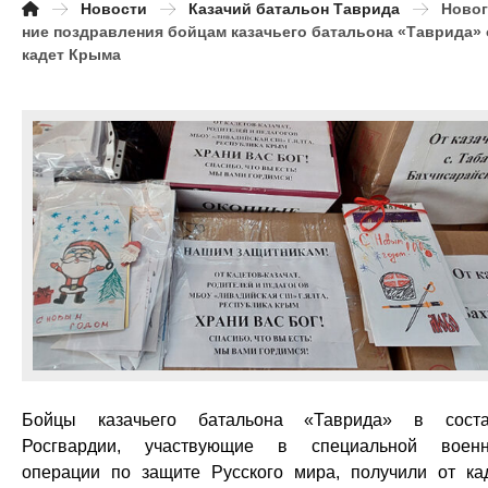
Новости
Казачий батальон Таврида
Ново
ние поздравления бойцам казачьего батальона «Таврида» 
кадет Крыма
Бойцы казачьего батальона «Таврида» в сост
Росгвардии, участвующие в специальной воен
операции по защите Русского мира, получили от ка