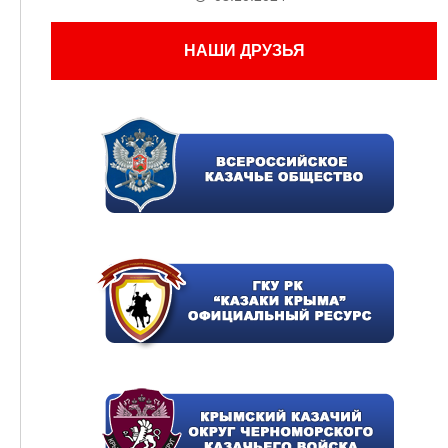
НАШИ ДРУЗЬЯ