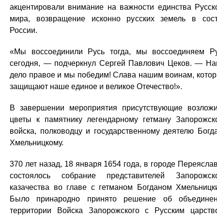
акцентировали внимание на важности единства Русск
мира, возвращение исконно русских земель в сос
России.
«Мы воссоединили Русь тогда, мы воссоединяем Р
сегодня, — подчеркнул Сергей Павлович Цеков. — Н
дело правое и мы победим! Слава нашим воинам, кото
защищают наше единое и великое Отечество!».
В завершении мероприятия присутствующие возлож
цветы к памятнику легендарному гетману Запорожск
войска, полководцу и государственному деятелю Богд
Хмельницкому.
370 лет назад, 18 января 1654 года, в городе Переясла
состоялось собрание представителей Запорожск
казачества во главе с гетманом Богданом Хмельницк
Было принародно принято решение об объедине
территории Войска Запорожского с Русским царств