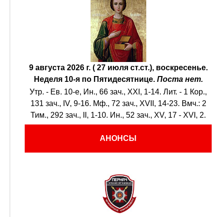
9 августа 2026 г. ( 27 июля ст.ст.), воскресенье.
Неделя 10-я по Пятидесятнице.
Поста нет.
Утр. - Ев. 10-е,
Ин., 66 зач., XXI, 1-14.
Лит. -
1 Кор.,
131 зач., IV, 9-16.
Мф., 72 зач., XVII, 14-23.
Вмч.:
2
Тим., 292 зач., II, 1-10.
Ин., 52 зач., XV, 17 - XVI, 2.
АНОНСЫ