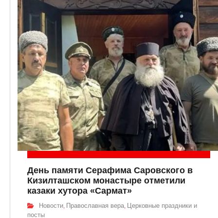
День памяти Серафима Саровского в
Кизилташском монастыре отметили
казаки хутора «Сармат»
Новости
Православная вера
Церковные праздники и
,
,
посты