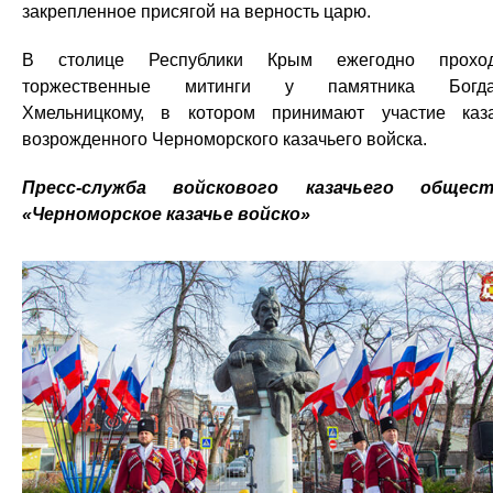
закрепленное присягой на верность царю.
В столице Республики Крым ежегодно проход
торжественные митинги у памятника Богда
Хмельницкому, в котором принимают участие каз
возрожденного Черноморского казачьего войска.
Пресс-служба войскового казачьего общест
«Черноморское казачье войско»