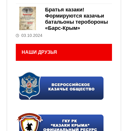
Братья казаки!
Формируются казачьи
батальоны теробороны
«Барс-Крым»
03.10.2024
НАШИ ДРУЗЬЯ