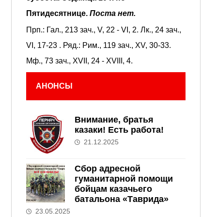
Пятидесятнице.
Поста нет.
Прп.:
Гал., 213 зач., V, 22 - VI, 2.
Лк., 24 зач.,
VI, 17-23
. Ряд.:
Рим., 119 зач., XV, 30-33.
Мф., 73 зач., XVII, 24 - XVIII, 4.
АНОНСЫ
Внимание, братья
казаки! Есть работа!
21.12.2025
Сбор адресной
гуманитарной помощи
бойцам казачьего
батальона «Таврида»
23.05.2025