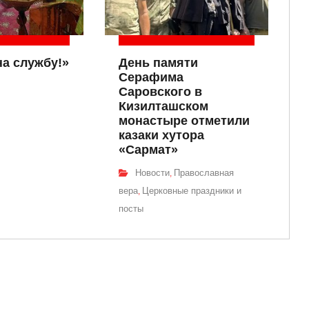
на службу!»
День памяти
Серафима
Саровского в
Кизилташском
монастыре отметили
казаки хутора
«Сармат»
Новости
Православная
,
вера
Церковные праздники и
,
посты