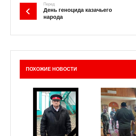
Перед
День геноцида казачьего
народа
ПОХОЖИЕ НОВОСТИ