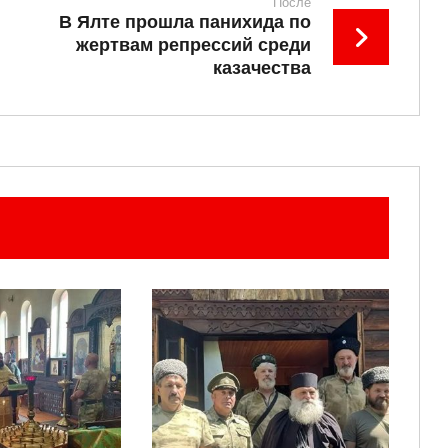
После
В Ялте прошла панихида по
жертвам репрессий среди
казачества