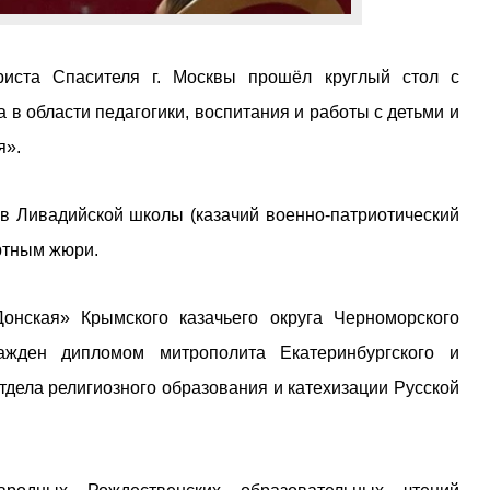
иста Спасителя г. Москвы прошёл круглый стол с
в области педагогики, воспитания и работы с детьми и
я».
ов Ливадийской школы (казачий военно-патриотический
ртным жюри.
онская» Крымского казачьего округа Черноморского
ажден дипломом митрополита Екатеринбургского и
тдела религиозного образования и катехизации Русской