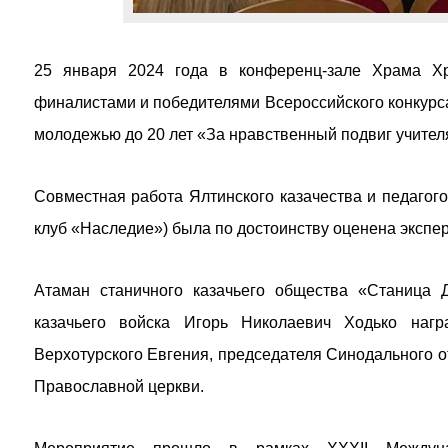
25 января 2024 года в конференц-зале Храма Хр
финалистами и победителями Всероссийского конкурса 
молодежью до 20 лет «За нравственный подвиг учител
Совместная работа Ялтинского казачества и педагог
клуб «Наследие») была по достоинству оценена экспе
Атаман станичного казачьего общества «Станица Д
казачьего войска Игорь Николаевич Ходько нагр
Верхотурского Евгения, председателя Синодального о
Православной церкви.