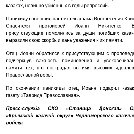
казаках, невинно убиенных в годы репрессий.
Панихиду совершил настоятель храма Воскресения Хри
Спасителя протоиерей Иоанн Никитенко. В
присутствующие помолились за души погибших казак
выразили свою скорбь и дань уважения к их памяти.
Отец Иоанн обратился к присутствующим с проповед
подчеркнув важность поминовения и увековечива
памяти тех, кто пострадал во имя высоких идеало
Православной веры.
По окончании панихиды отец Иоанн подарил каза
газету «Таврида Православная».
Пресс-служба СКО «Станица Донская» О
«Крымский казачий округ» Черноморского казачь
войска