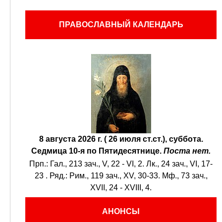
ПРАВОСЛАВНЫЙ КАЛЕНДАРЬ
8 августа 2026 г. ( 26 июля ст.ст.), суббота.
Седмица 10-я по Пятидесятнице.
Поста нет.
Прп.:
Гал., 213 зач., V, 22 - VI, 2.
Лк., 24 зач., VI, 17-
23
. Ряд.:
Рим., 119 зач., XV, 30-33.
Мф., 73 зач.,
XVII, 24 - XVIII, 4.
АНОНСЫ