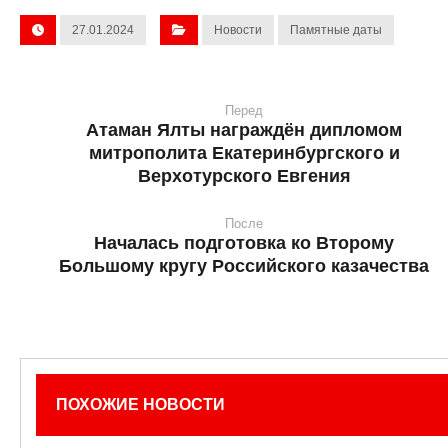
27.01.2024
Новости
Памятные даты
Перед
Атаман Ялты награждён дипломом
митрополита Екатеринбургского и
Верхотурского Евгения
После
Началась подготовка ко Второму
Большому кругу Российского казачества
ПОХОЖИЕ НОВОСТИ