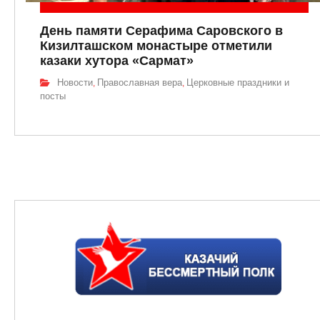
День памяти Серафима Саровского в
Кизилташском монастыре отметили
казаки хутора «Сармат»
Новости
Православная вера
Церковные праздники и
,
,
посты