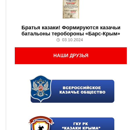
Братья казаки! Формируются казачьи
батальоны теробороны «Барс-Крым»
03.10.2024
НАШИ ДРУЗЬЯ