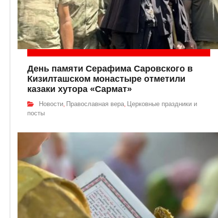
День памяти Серафима Саровского в
Кизилташском монастыре отметили
казаки хутора «Сармат»
Новости
Православная вера
Церковные праздники и
,
,
посты