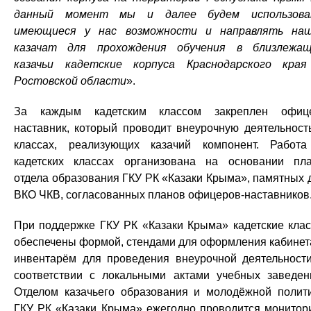
данный момент мы и далее будем использова
имеющиеся у нас возможности и направлять на
казачат для прохождения обучения в близлежа
казачьи кадетские корпуса Краснодарского кра
Ростовской области
».
За каждым кадетским классом закреплен офиц
наставник, который проводит внеурочную деятельност
классах, реализующих казачий компонент. Работ
кадетских классах организована на основании пл
отдела образования ГКУ РК «Казаки Крыма», памятных 
ВКО ЧКВ, согласованных планов офицеров-наставников
При поддержке ГКУ РК «Казаки Крыма» кадетские кла
обеспечены формой, стендами для оформления кабинет
инвентарём для проведения внеурочной деятельност
соответствии с локальными актами учебных заведен
Отделом казачьего образования и молодёжной полит
ГКУ РК «Казаки Крыма» ежегодно проводится монитор