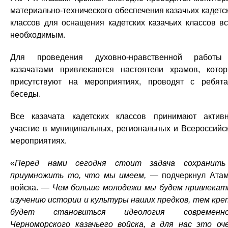
материально-технического обеспечения казачьих кадетс
классов для оснащения кадетских казачьих классов в
необходимым.
Для проведения духовно-нравственной работы
казачатами привлекаются настоятели храмов, кото
присутствуют на мероприятиях, проводят с ребят
беседы.
Все казачата кадетских классов принимают актив
участие в муниципальных, региональных и Всероссийс
мероприятиях.
«
Перед нами сегодня стоит задача сохранить
приумножить то, что мы имеем, —
подчеркнул Ата
войска.
— Чем больше молодежи мы будем привлекат
изучению истории и культуры наших предков, тем кре
будет становиться идеология современно
Черноморского казачьего войска, а для нас это оч