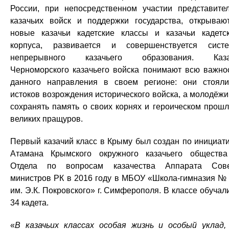
России, при непосредственном участии представите
казачьих войск и поддержки государства, открываю
новые казачьи кадетские классы и казачьи кадетс
корпуса, развивается и совершенствуется сист
непрерывного казачьего образования. Каза
Черноморского казачьего войска понимают всю важно
данного направления в своем регионе: они стоял
истоков возрождения исторического войска, а молодёж
сохранять память о своих корнях и героическом прош
великих пращуров.
Первый казачий класс в Крыму был создан по инициат
Атамана Крымского окружного казачьего обществ
Отдела по вопросам казачества Аппарата Сов
министров РК в 2016 году в МБОУ «Школа-гимназия №
им. Э.К. Покровского» г. Симферополя. В классе обучал
34 кадета.
«
В казачьих классах особая жизнь и особый уклад