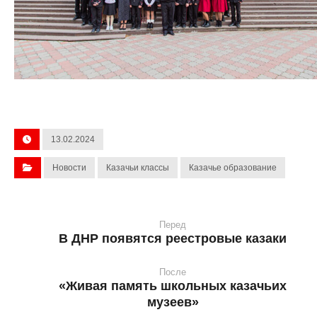
13.02.2024
Новости
Казачьи классы
Казачье образование
Перед
В ДНР появятся реестровые казаки
После
«Живая память школьных казачьих
музеев»