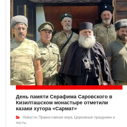
День памяти Серафима Саровского в
Кизилташском монастыре отметили
казаки хутора «Сармат»
Новости
Православная вера
Церковные праздники и
,
,
посты