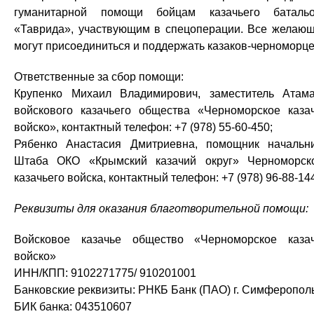
гуманитарной помощи бойцам казачьего баталь
«Таврида», участвующим в спецоперации. Все желаю
могут присоединиться и поддержать казаков-черноморце
Ответственные за сбор помощи:
Крупенко Михаил Владимирович, заместитель Атам
войскового казачьего общества «Черноморское каза
войско», контактный телефон: +7 (978) 55-60-450;
Рябенко Анастасия Дмитриевна, помощник начальн
Штаба ОКО «Крымский казачий округ» Черноморск
казачьего войска, контактный телефон: +7 (978) 96-88-14
Реквизиты для оказания благотворительной помощи:
Войсковое казачье общество «Черноморское каза
войско»
ИНН/КПП: 9102271775/ 910201001
Банковские реквизиты: РНКБ Банк (ПАО) г. Симферопол
БИК банка: 043510607