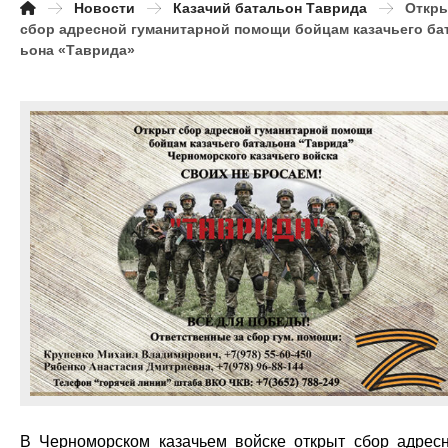
Новости
Казачий батальон Таврида
Откр
сбор адресной гуманитарной помощи бойцам казачьего ба
ьона «Таврида»
В Черноморском казачьем войске открыт сбор адрес