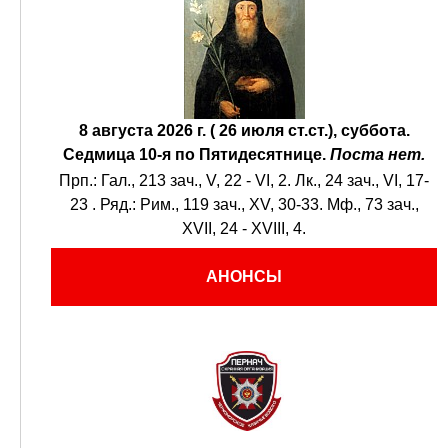
8 августа 2026 г. ( 26 июля ст.ст.), суббота.
Седмица 10-я по Пятидесятнице.
Поста нет.
Прп.:
Гал., 213 зач., V, 22 - VI, 2.
Лк., 24 зач., VI, 17-
23
. Ряд.:
Рим., 119 зач., XV, 30-33.
Мф., 73 зач.,
XVII, 24 - XVIII, 4.
АНОНСЫ