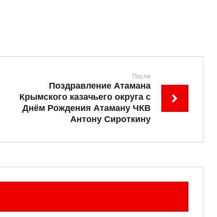
После
Поздравление Атамана
Крымского казачьего округа с
Днём Рождения Атаману ЧКВ
Антону Сироткину