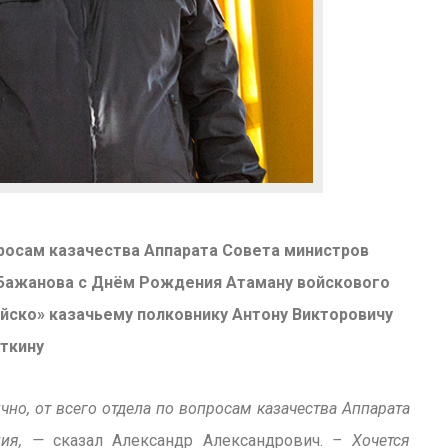
осам казачества Аппарата Совета министров
Бажанова с Днём Рождения Атаману войскового
йско» казачьему полковнику Антону Викторовичу
ткину
но, от всего отдела по вопросам казачества Аппарата
ния, —
сказал Александр Александрович.
– Хочется