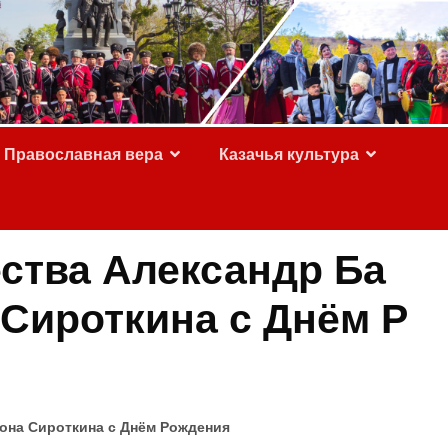
Православная вера
Казачья культура
ства Александр Ба
Сироткина с Днём Р
она Сироткина с Днём Рождения