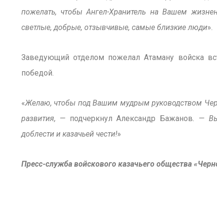
пожелать, чтобы Ангел-Хранитель на Вашем жизнен
светлые, добрые, отзывчивые, самые близкие люди
».
Заведующий отделом пожелал Атаману войска вст
победой.
«
Желаю, чтобы под Вашим мудрым руководством Черн
развития, —
подчеркнул Александр Бажанов
. — В
доблести и казачьей чести!
»
Пресс-служба войскового казачьего общества «Черн