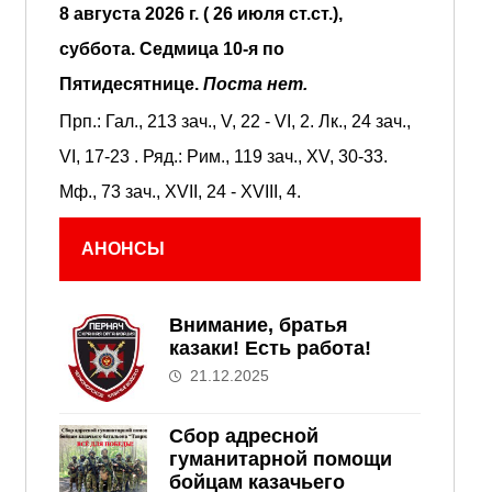
8 августа 2026 г. ( 26 июля ст.ст.),
суббота.
Седмица 10-я по
Пятидесятнице.
Поста нет.
Прп.:
Гал., 213 зач., V, 22 - VI, 2.
Лк., 24 зач.,
VI, 17-23
. Ряд.:
Рим., 119 зач., XV, 30-33.
Мф., 73 зач., XVII, 24 - XVIII, 4.
АНОНСЫ
Внимание, братья
казаки! Есть работа!
21.12.2025
Сбор адресной
гуманитарной помощи
бойцам казачьего