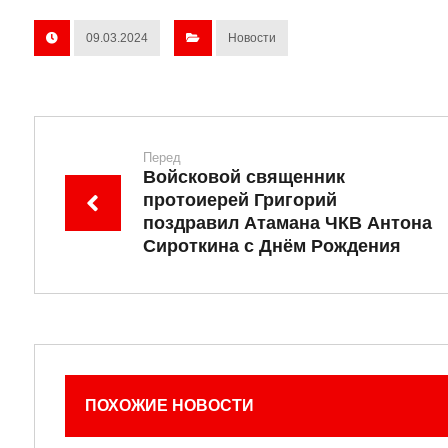
09.03.2024
Новости
Перед
Войсковой священник
протоиерей Григорий
поздравил Атамана ЧКВ Антона
Сироткина с Днём Рождения
ПОХОЖИЕ НОВОСТИ