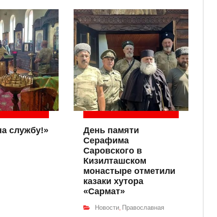
на службу!»
День памяти
Серафима
Саровского в
Кизилташском
монастыре отметили
казаки хутора
«Сармат»
Новости
Православная
,