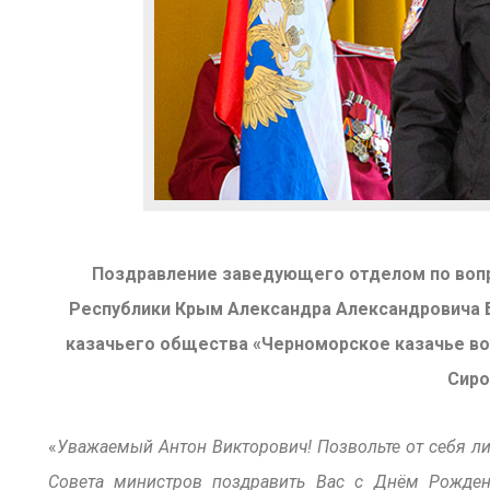
Поздравление заведующего отделом по вопр
Республики Крым Александра Александровича 
казачьего общества «Черноморское казачье во
Сиро
«
Уважаемый Антон Викторович! Позвольте от себя лич
Совета министров поздравить Вас с Днём Рожде