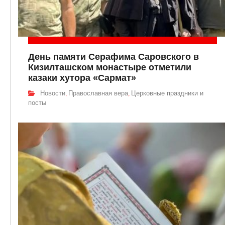
День памяти Серафима Саровского в
Кизилташском монастыре отметили
казаки хутора «Сармат»
Новости
Православная вера
Церковные праздники и
,
,
посты