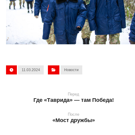
11.03.2024
Новости
Перед
Где «Таврида» — там Победа!
После
«Мост дружбы»