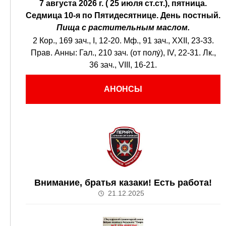
7 августа 2026 г. ( 25 июля ст.ст.), пятница.
Седмица 10-я по Пятидесятнице.
День постный.
Пища с растительным маслом.
2 Кор., 169 зач., I, 12-20.
Мф., 91 зач., XXII, 23-33.
Прав. Анны:
Гал., 210 зач. (от полу́), IV, 22-31.
Лк.,
36 зач., VIII, 16-21.
АНОНСЫ
Внимание, братья казаки! Есть работа!
21.12.2025