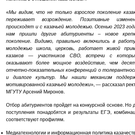
«
Мы видим, что не только взрослое поколение каза
переживает возрождение. Позитивные изменен
происходят и с казачьей молодежью. Осенью 2023 год
нам пришли другие абитуриенты – новое креп
поколение. Видимо, правильно включились в работ
молодежью школа, церковь, работает живой при
казаков — участников СВО, встречи с которы
оказывают более мощное воздействие, чем деся
отчетно-показательных конференций о толерантно
и диалоге культур. Мы нашли механизм поддер
мотивированной казачьей молодежи
», — рассказал рек
МГУТУ Арсений Миронов.
Отбор абитуриентов пройдет на конкурсной основе. Но 
поступления понадобятся и результаты ЕГЭ, комбина
соответствуют профилям.
Медиатехнологии и информационная политика казачест