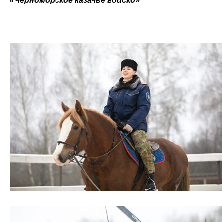
«Черноморское казачье войско»