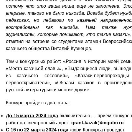
потому что это ваша ниша еще не заполнена. Эт
впервые, такого не было никогда. Всегда будет нужд
педагогах, но педагоги по казачьей направленно
востребованы как никогда. Нам также нуж
журналисты, которые понимают, кто такие казаки
»
отметил на встрече со студентами атаман Всероссийск
казачьего общества Виталий Кузнецов.
Темы конкурсных работ: «Россия в истории моей семь
«Места казачьей славы», «Выдающиеся люди, вышед
из казачьего сословия», «Казаки-первопроходц
первооткрыватели», «Образы казаков в произведен
русской литературы» и многие другие.
Конкурс пройдет в два этапа:
До 15 марта 2024 года
включительно — прием конкурс
работ на электронный адрес:
grant-kazak@mgutm.ru.
С 16 по 22 марта 2024 года
жюри Конкурса проведет