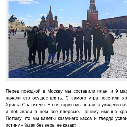
Перед поездкой в Москву мы составили план, и 9 ма
начали его осуществлять. С самого утра посетили х
Христа Спасителя. Его историю мы знали, а увидели на
и побывали в нем все впервые. Почему именно хр
Потому что мы кадеты казачьего касса и твердо усво
истину «Казак без веры не казак».