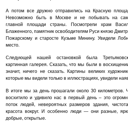
А потом все дружно отправились на Красную площа
Невозможно быть в Москве и не побывать на са
главной площади страны. Посмотрели храм Васи
Блаженного, памятник освободителям Руси князю Дмит
Пожарскому и старосте Кузьме Минину. Увидели Лоб
место.
Следующей нашей остановкой была Третьяковс
картинная галерея. Сказать, что мы были в восхищени
значит, ничего не сказать. Картины великих художник
которые мы видели только в иллюстрациях, увидели наяв
В итоге мы за день прошагали около 30 километров. 
восхитило и удивило нас в первый день – это огром
поток людей, невероятных размеров здания, чистот
красота вокруг. И особенно люди — они разные, ярк
добрые, открытые.