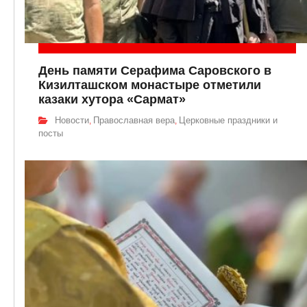
День памяти Серафима Саровского в
Кизилташском монастыре отметили
казаки хутора «Сармат»
Новости
Православная вера
Церковные праздники и
,
,
посты