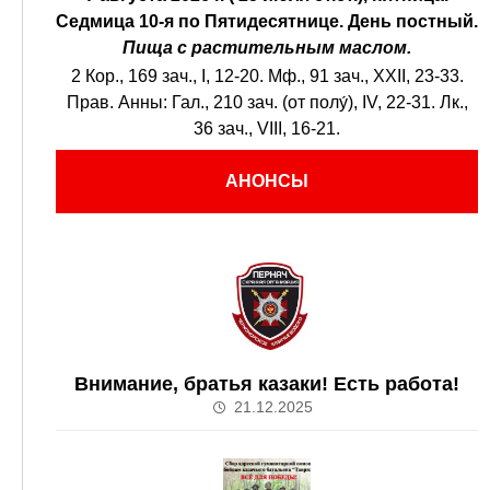
Седмица 10-я по Пятидесятнице.
День постный.
Пища с растительным маслом.
2 Кор., 169 зач., I, 12-20.
Мф., 91 зач., XXII, 23-33.
Прав. Анны:
Гал., 210 зач. (от полу́), IV, 22-31.
Лк.,
36 зач., VIII, 16-21.
АНОНСЫ
Внимание, братья казаки! Есть работа!
21.12.2025