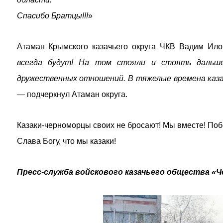
Спасибо Братцы!!!
»
Атаман Крымского казачьего округа ЧКВ Вадим Илов
всегда будут! На том стояли и стоять дальше
дружественных отношений. В тяжелые времена каза
— подчеркнул Атаман округа.
Казаки-черноморцы своих не бросают! Мы вместе! Поб
Слава Богу, что мы казаки!
Пресс-служба войскового казачьего общества «Ч