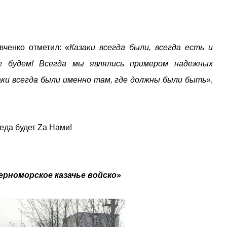
ченко отметил: «
Казаки всегда были, всегда есть и
 будем! Всегда мы являлись примером надежных
ки всегда были именно там, где должны были быть
»,
еда будет Zа Нами!
ерноморское казачье войско»