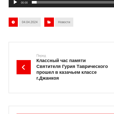
00:00
04.04.2024
Новости
Перед
Классный час памяти
Святителя Гурия Таврического
прошел в казачьем классе
г.Джанкоя