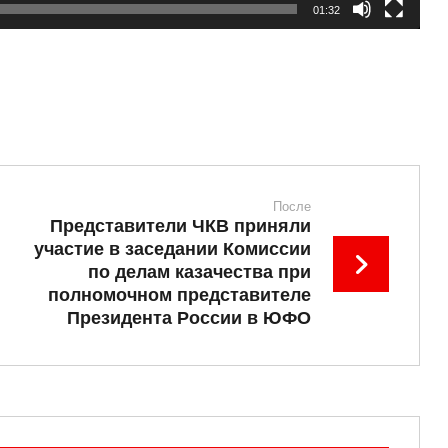
01:32
После
Представители ЧКВ приняли
участие в заседании Комиссии
по делам казачества при
полномочном представителе
Президента России в ЮФО