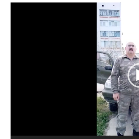
Видеоплеер