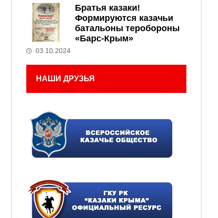
Братья казаки!
Формируются казачьи
батальоны теробороны
«Барс-Крым»
03.10.2024
НАШИ ДРУЗЬЯ