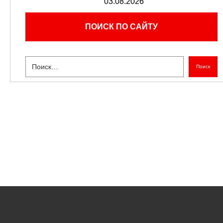
03.08.2026
ПОИСК ПО САЙТУ
Поиск