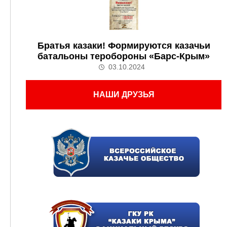
Братья казаки! Формируются казачьи
батальоны теробороны «Барс-Крым»
03.10.2024
НАШИ ДРУЗЬЯ