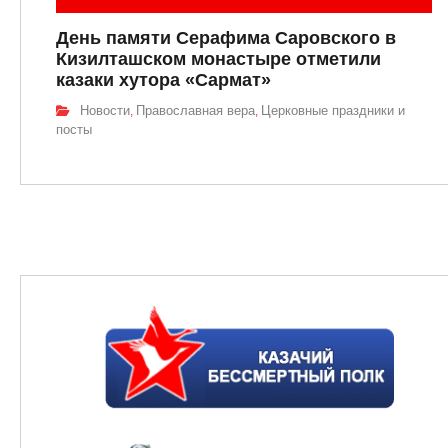
День памяти Серафима Саровского в
Кизилташском монастыре отметили
казаки хутора «Сармат»
Новости
Православная вера
Церковные праздники и
,
,
посты