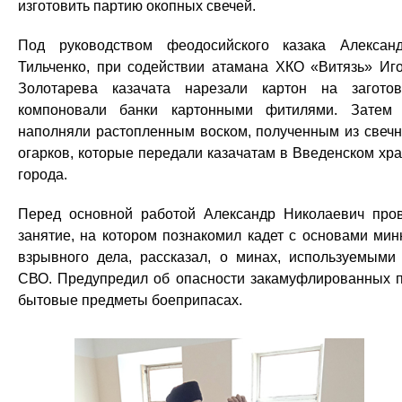
изготовить партию окопных свечей.
Под руководством феодосийского казака Алексан
Тильченко, при содействии атамана ХКО «Витязь» Иг
Золотарева казачата нарезали картон на заготов
компоновали банки картонными фитилями. Затем
наполняли растопленным воском, полученным из свеч
огарков, которые передали казачатам в Введенском хр
города.
Перед основной работой Александр Николаевич про
занятие, на котором познакомил кадет с основами мин
взрывного дела, рассказал, о минах, используемыми
СВО. Предупредил об опасности закамуфлированных 
бытовые предметы боеприпасах.