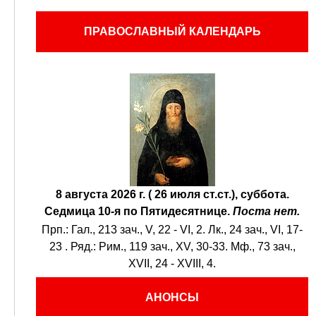
ПРАВОСЛАВНЫЙ КАЛЕНДАРЬ
8 августа 2026 г. ( 26 июля ст.ст.), суббота.
Седмица 10-я по Пятидесятнице.
Поста нет.
Прп.:
Гал., 213 зач., V, 22 - VI, 2.
Лк., 24 зач., VI, 17-
23
. Ряд.:
Рим., 119 зач., XV, 30-33.
Мф., 73 зач.,
XVII, 24 - XVIII, 4.
АНОНСЫ