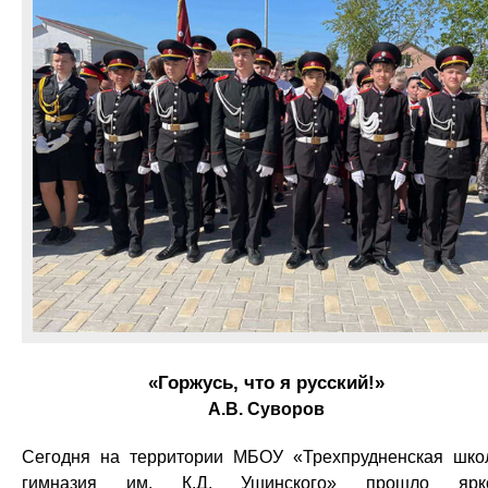
«Горжусь, что я русский!»
А.В. Суворов
Сегодня на территории МБОУ «Трехпрудненская шко
гимназия им. К.Д. Ушинского» прошло ярко