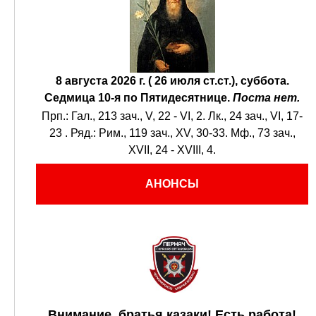
8 августа 2026 г. ( 26 июля ст.ст.), суббота.
Седмица 10-я по Пятидесятнице.
Поста нет.
Прп.:
Гал., 213 зач., V, 22 - VI, 2.
Лк., 24 зач., VI, 17-
23
. Ряд.:
Рим., 119 зач., XV, 30-33.
Мф., 73 зач.,
XVII, 24 - XVIII, 4.
АНОНСЫ
Внимание, братья казаки! Есть работа!