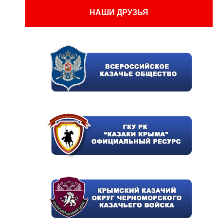
НАШИ ДРУЗЬЯ