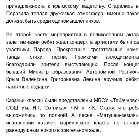
принадлежность к крымскому кадетству. Старались в
Поразила теплая дружеская атмосфера, именно така
должна быть среди единомышленников.
Во второй части мероприятия в великолепном акто
зале гимназии ребят ждал концерт, а артистами были с
участники Парада. Прекрасные, трогательные номе
танцы, стихи, песни. Громкими аплодисмента
благодарили зрители выступающих. После конце
бывший Министр образования Автономной Республ
Крым Валентина Григорьевна Левина вручила ребя
памятные подарки.
Казачьи классы были представлены МБОУ «Табачновс
СОШ им. Н.Г. Сотника» 7-М и 7-К. Скажу, что реб
выложились по полной! А песня «Матушка-земля
исполнении казачек мариинского класса не остав
равнодушным никого в зрительном зале.