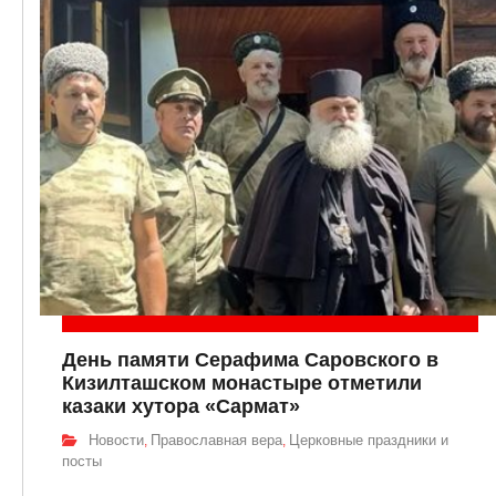
День памяти Серафима Саровского в
Кизилташском монастыре отметили
казаки хутора «Сармат»
Новости
Православная вера
Церковные праздники и
,
,
посты