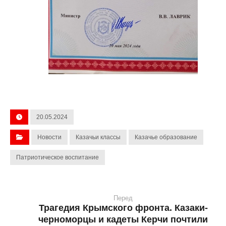
20.05.2024
Новости
Казачьи классы
Казачье образование
Патриотическое воспитание
Перед
Трагедия Крымского фронта. Казаки-
черноморцы и кадеты Керчи почтили