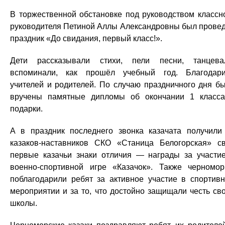
В торжественной обстановке под руководством классн
руководителя Петиной Аллы Александровны был прове
праздник «До свидания, первый класс!».
Дети рассказывали стихи, пели песни, танцева
вспоминали, как прошёл учебный год. Благодар
учителей и родителей. По случаю праздничного дня б
вручены памятные дипломы об окончании 1 класс
подарки.
А в праздник последнего звонка казачата получили
казаков-наставников СКО «Станица Белогорская» с
первые казачьи знаки отличия — награды за участи
военно-спортивной игре «Казачок». Также черномо
поблагодарили ребят за активное участие в спортив
мероприятии и за то, что достойно защищали честь св
школы.