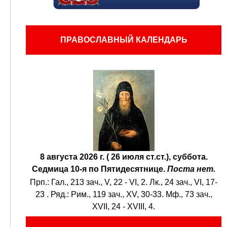
ПРАВОСЛАВНЫЙ КАЛЕНДАРЬ
8 августа 2026 г. ( 26 июля ст.ст.), суббота.
Седмица 10-я по Пятидесятнице.
Поста нет.
Прп.:
Гал., 213 зач., V, 22 - VI, 2.
Лк., 24 зач., VI, 17-
23
. Ряд.:
Рим., 119 зач., XV, 30-33.
Мф., 73 зач.,
XVII, 24 - XVIII, 4.