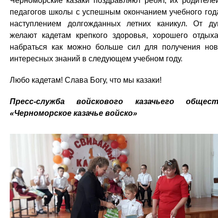
Черноморские казаки поздравляют ребят, их родителе
педагогов школы с успешным окончанием учебного год
наступлением долгожданных летних каникул. От д
желают кадетам крепкого здоровья, хорошего отдых
набраться как можно больше сил для получения но
интересных знаний в следующем учебном году.
Любо кадетам! Слава Богу, что мы казаки!
Пресс-служба войскового казачьего общест
«Черноморское казачье войско»