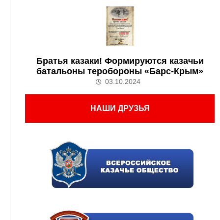
Братья казаки! Формируются казачьи
батальоны теробороны «Барс-Крым»
03.10.2024
НАШИ ДРУЗЬЯ