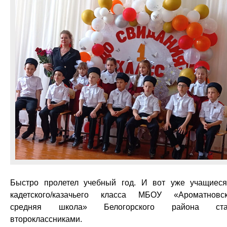
Быстро пролетел учебный год. И вот уже учащиес
кадетского/казачьего класса МБОУ «Ароматновс
средняя школа» Белогорского района ста
второклассниками.