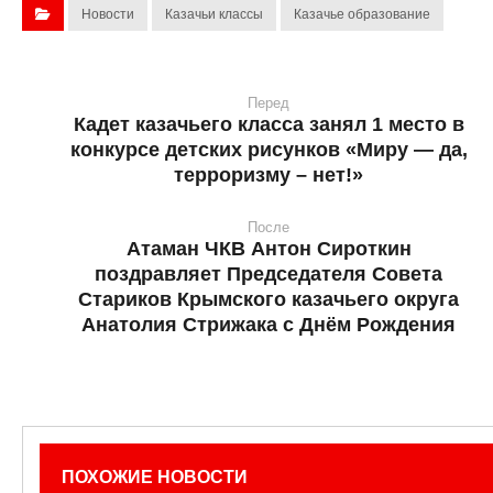
Новости
Казачьи классы
Казачье образование
Перед
Кадет казачьего класса занял 1 место в
конкурсе детских рисунков «Миру — да,
терроризму – нет!»
После
Атаман ЧКВ Антон Сироткин
поздравляет Председателя Совета
Стариков Крымского казачьего округа
Анатолия Стрижака с Днём Рождения
ПОХОЖИЕ НОВОСТИ