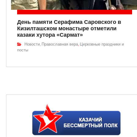
День памяти Серафима Саровского в
Кизилташском монастыре отметили
казаки хутора «Сармат»
Новости
Православная вера
Церковные праздники и
,
,
посты