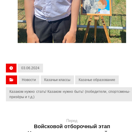
03.06.2024
Новости
Казачьи классы
Казачье образование
Казаком нужно стать! Казаком нужно быть! (победители, спортсмены-
призёры и т.д.)
Перед
Войсковой отборочный этап