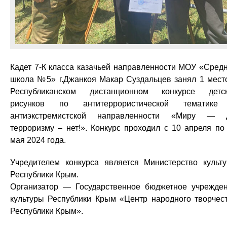
Кадет 7-К класса казачьей направленности МОУ «Сред
школа №5» г.Джанкоя Макар Суздальцев занял 1 мест
Республиканском дистанционном конкурсе детс
рисунков по антитеррористической тематике
антиэкстремистской направленности «Миру — 
терроризму – нет!». Конкурс проходил с 10 апреля по
мая 2024 года.
Учредителем конкурса является Министерство культ
Республики Крым.
Организатор — Государственное бюджетное учрежде
культуры Республики Крым «Центр народного творчес
Республики Крым».