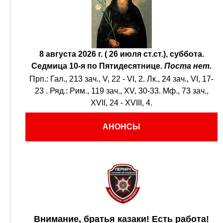
8 августа 2026 г. ( 26 июля ст.ст.), суббота.
Седмица 10-я по Пятидесятнице.
Поста нет.
Прп.:
Гал., 213 зач., V, 22 - VI, 2.
Лк., 24 зач., VI, 17-
23
. Ряд.:
Рим., 119 зач., XV, 30-33.
Мф., 73 зач.,
XVII, 24 - XVIII, 4.
АНОНСЫ
Внимание, братья казаки! Есть работа!