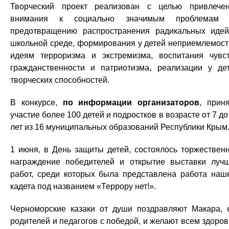
Творческий проект реализован с целью привлече
внимания к социально значимым проблемам 
предотвращению распространения радикальных иде
школьной среде, формирования у детей неприемлемост
идеям терроризма и экстремизма, воспитания чувс
гражданственности и патриотизма, реализации у де
творческих способностей.
В конкурсе,
по информации организаторов
, прин
участие более 100 детей и подростков в возрасте от 7 до
лет из 16 муниципальных образований Республики Крым
1 июня, в День защиты детей, состоялось торжествен
награждение победителей и открытие выставки луч
работ, среди которых была представлена работа наш
кадета под названием «Террору нет!».
Черноморские казаки от души поздравляют Макара, 
родителей и педагогов с победой, и желают всем здоров