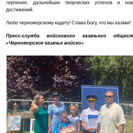
терпения, дальнейших творческих успехов и но
достижений.
Любо черноморскому кадету! Слава Богу, что мы казаки!
Пресс-служба войскового казачьего общест
«Черноморское казачье войско»