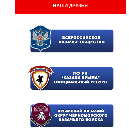
НАШИ ДРУЗЬЯ