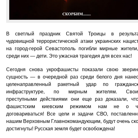
В светлый праздник Святой Троицы в результ
чудовищной террористической атаки украинских нацис
на город-герой Севастополь погибли мирные жители
среди них — дети. Это ужасная трагедия для всех нас!
Сегодня снова укрофашисты показали свою звери
сущность — в очередной раз среди белого дня нане
целенаправленный ракетный удар по гражданс
инфраструктуре, по мирным жителям. Свои
преступными действиями они еще раз доказали, чт
фашистским киевским режимом нам не о ч
договариваться! Все цели и задачи СВО, поставлен
нашим Верховным Главнокомандующим, будут очень ск
достигнуты! Русская земля будет освобождена!