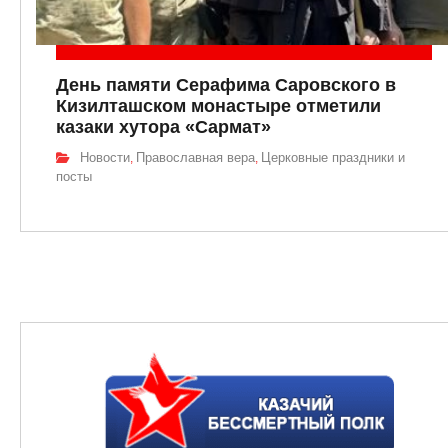
День памяти Серафима Саровского в
Кизилташском монастыре отметили
казаки хутора «Сармат»
Новости
Православная вера
Церковные праздники и
,
,
посты