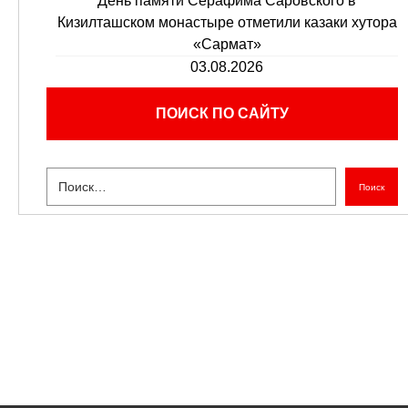
День памяти Серафима Саровского в
Кизилташском монастыре отметили казаки хутора
«Сармат»
03.08.2026
ПОИСК ПО САЙТУ
Поиск