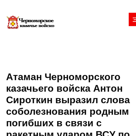
Атаман Черноморского
казачьего войска Антон
Сироткин выразил слова
соболезнования родным
погибших в связи с
ракетным ударом ВСУ по