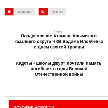
23.06.2024
Новости
Перед
Поздравление Атамана Крымского
казачьего округа ЧКВ Вадима Иловченко
с Днём Святой Троицы
После
Кадеты «Школы джур» почтили память
погибших в годы Великой
Отечественной войны
ПОХОЖИЕ НОВОСТИ