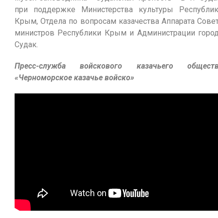
при поддержке Министерства культуры Республи
Крым, Отдела по вопросам казачества Аппарата Сове
министров Республики Крым и Администрации горо
Судак.
Пресс-служба войскового казачьего обществ
«Черноморское казачье войско»