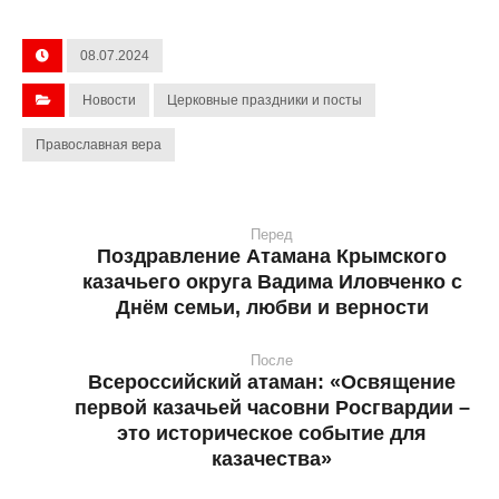
08.07.2024
Новости
Церковные праздники и посты
Православная вера
Перед
Поздравление Атамана Крымского
казачьего округа Вадима Иловченко с
Днём семьи, любви и верности
После
Всероссийский атаман: «Освящение
первой казачьей часовни Росгвардии –
это историческое событие для
казачества»