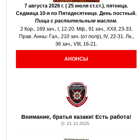
7 августа 2026 г. ( 25 июля ст.ст.), пятница.
Седмица 10-я по Пятидесятнице.
День постный.
Пища с растительным маслом.
2 Кор., 169 зач., I, 12-20.
Мф., 91 зач., XXII, 23-33.
Прав. Анны:
Гал., 210 зач. (от полу́), IV, 22-31.
Лк.,
36 зач., VIII, 16-21.
АНОНСЫ
Внимание, братья казаки! Есть работа!
21.12.2025