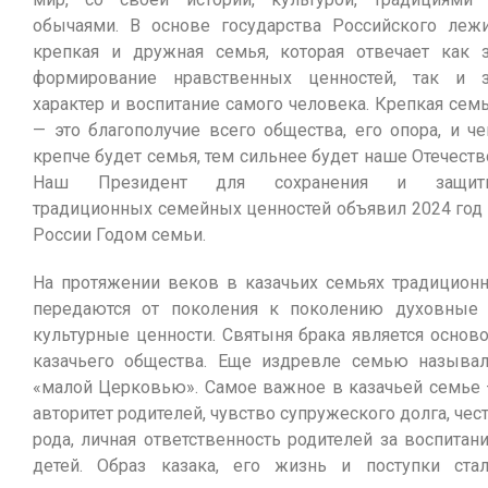
обычаями. В основе государства Российского леж
крепкая и дружная семья, которая отвечает как 
формирование нравственных ценностей, так и 
характер и воспитание самого человека. Крепкая сем
— это благополучие всего общества, его опора, и ч
крепче будет семья, тем сильнее будет наше Отечеств
Наш Президент для сохранения и защит
традиционных семейных ценностей объявил 2024 год
России Годом семьи.
На протяжении веков в казачьих семьях традицион
передаются от поколения к поколению духовные
культурные ценности. Святыня брака является основ
казачьего общества. Еще издревле семью называ
«малой Церковью». Самое важное в казачьей семье
авторитет родителей, чувство супружеского долга, чес
рода, личная ответственность родителей за воспитан
детей. Образ казака, его жизнь и поступки ста