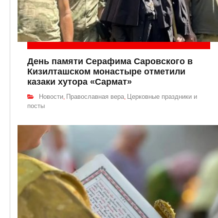
День памяти Серафима Саровского в
Кизилташском монастыре отметили
казаки хутора «Сармат»
Новости
Православная вера
Церковные праздники и
,
,
посты