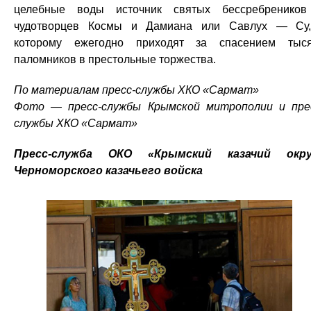
целебные воды источник святых бессребренико
чудотворцев Космы и Дамиана или Савлух — Су
которому ежегодно приходят за спасением тыс
паломников в престольные торжества.
По материалам пресс-службы ХКО «Сармат»
Фото — пресс-службы Крымской митрополии и пре
службы ХКО «Сармат»
Пресс-служба ОКО «Крымский казачий окру
Черноморского казачьего войска