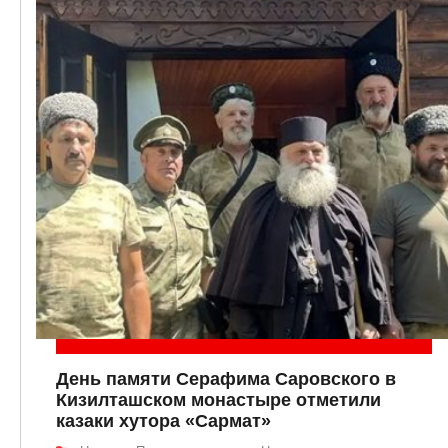
День памяти Серафима Саровского в
Кизилташском монастыре отметили
казаки хутора «Сармат»