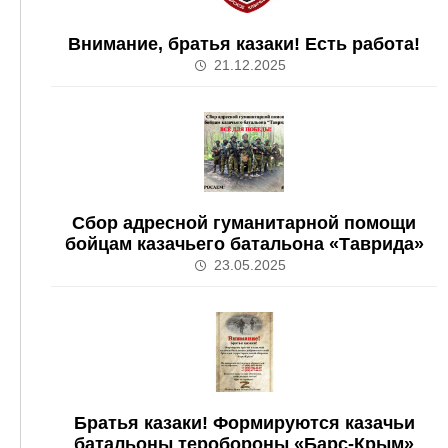
Внимание, братья казаки! Есть работа!
21.12.2025
Сбор адресной гуманитарной помощи
бойцам казачьего батальона «Таврида»
23.05.2025
Братья казаки! Формируются казачьи
батальоны теробороны «Барс-Крым»