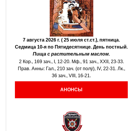
7 августа 2026 г. ( 25 июля ст.ст.), пятница.
Седмица 10-я по Пятидесятнице.
День постный.
Пища с растительным маслом.
2 Кор., 169 зач., I, 12-20.
Мф., 91 зач., XXII, 23-33.
Прав. Анны:
Гал., 210 зач. (от полу́), IV, 22-31.
Лк.,
36 зач., VIII, 16-21.
АНОНСЫ