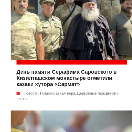
День памяти Серафима Саровского в
Кизилташском монастыре отметили
казаки хутора «Сармат»
Новости
Православная вера
Церковные праздники и
,
,
посты