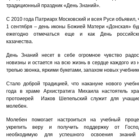
традиционный праздник «День Знаний».
С 2010 года Патриарх Московский и всея Руси объявил, 
1 сентября – день иконы Божией Матери «Донская» бу
ежегодно отмечаться еще и как День российск
казачества.
День Знаний несет в себе огромное чувство радос
новизны и остается на всю жизнь в сердце каждого из 
трелью звонка, яркими букетами, запахом новых учебник
Стало доброй традицией, что накануне нового учебн
года в храме Архистратига Михаила настоятель хр
протоиерей Иаков Шепельский служит для учащи
молебен.
Молебен помогает настроиться на учебный проце
укрепить веру и получить поддержку от Госпо
необходимую для успешного освоения знаний