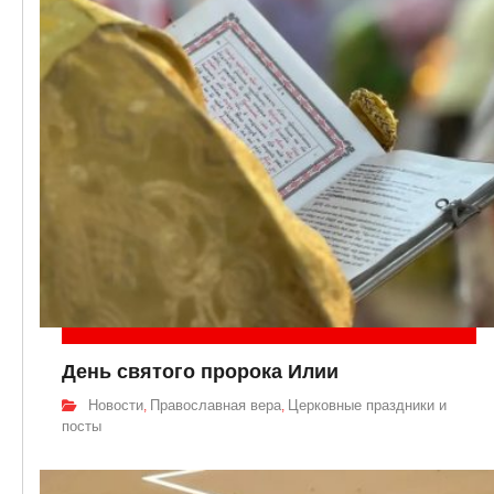
День святого пророка Илии
Новости
Православная вера
Церковные праздники и
,
,
посты