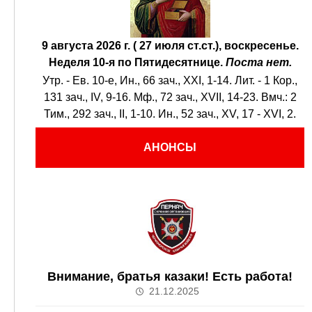
9 августа 2026 г. ( 27 июля ст.ст.), воскресенье.
Неделя 10-я по Пятидесятнице.
Поста нет.
Утр. - Ев. 10-е,
Ин., 66 зач., XXI, 1-14.
Лит. -
1 Кор.,
131 зач., IV, 9-16.
Мф., 72 зач., XVII, 14-23.
Вмч.:
2
Тим., 292 зач., II, 1-10.
Ин., 52 зач., XV, 17 - XVI, 2.
АНОНСЫ
Внимание, братья казаки! Есть работа!
21.12.2025