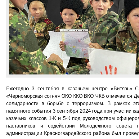
Ежегодно 3 сентября в казачьем центре «Витязь» 
«Черноморская сотня» ОКО ККО ВКО ЧКВ отмечается Д
солидарности в борьбе с терроризмом. В рамках эт
памятного события 3 сентября 2024 года при участии ка
казачьих классов 1-К и 5-К под руководством офицеро
наставников и содействии Молодежного совета 
администрации Красногвардейского района был прове