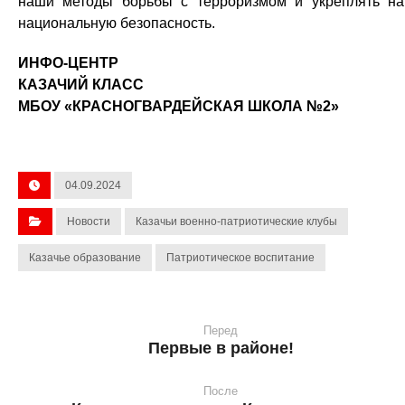
наши методы борьбы с терроризмом и укреплять н
национальную безопасность.
ИНФО-ЦЕНТР
КАЗАЧИЙ КЛАСС
МБОУ «КРАСНОГВАРДЕЙСКАЯ ШКОЛА №2»
04.09.2024
Новости
Казачьи военно-патриотические клубы
Казачье образование
Патриотическое воспитание
Перед
Первые в районе!
После