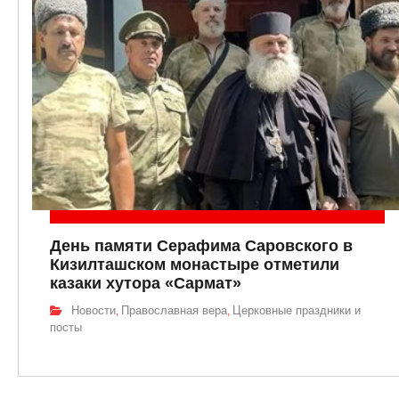
День памяти Серафима Саровского в
Кизилташском монастыре отметили
казаки хутора «Сармат»
Новости
Православная вера
Церковные праздники и
,
,
посты