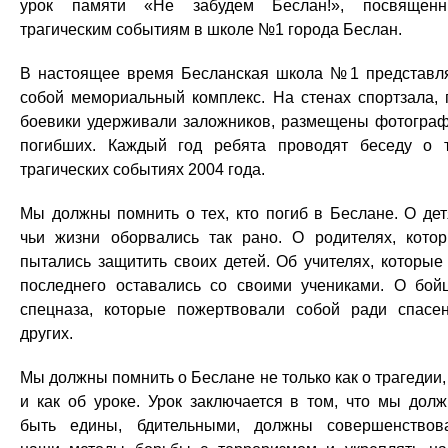
урок памяти «Не забудем Беслан!», посвящен
трагическим событиям в школе №1 города Беслан.
В настоящее время Бесланская школа №1 представл
собой мемориальный комплекс. На стенах спортзала, 
боевики удерживали заложников, размещены фотогра
погибших. Каждый год ребята проводят беседу о 
трагических событиях 2004 года.
Мы должны помнить о тех, кто погиб в Беслане. О дет
чьи жизни оборвались так рано. О родителях, кото
пытались защитить своих детей. Об учителях, которые
последнего оставались со своими учениками. О бой
спецназа, которые пожертвовали собой ради спасе
других.
Мы должны помнить о Беслане не только как о трагедии,
и как об уроке. Урок заключается в том, что мы дол
быть едины, бдительными, должны совершенствов