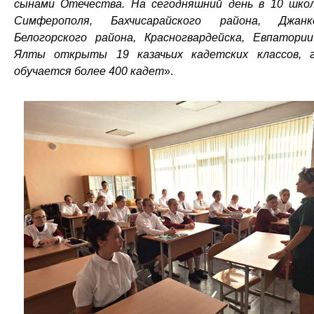
сынами Отечества. На сегодняшний день в 10 шко
Симферополя, Бахчисарайского района, Джанк
Белогорского района, Красногвардейска, Евпатори
Ялты открыты 19 казачьих кадетских классов, 
обучается более 400 кадет
».