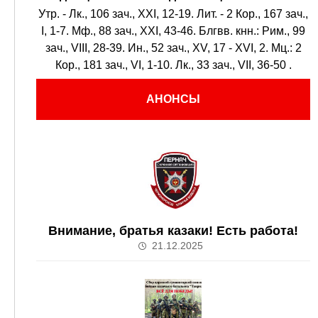
Утр. -
Лк., 106 зач., XXI, 12-19.
Лит. -
2 Кор., 167 зач.,
I, 1-7.
Мф., 88 зач., XXI, 43-46.
Блгвв. кнн.:
Рим., 99
зач., VIII, 28-39.
Ин., 52 зач., XV, 17 - XVI, 2.
Мц.:
2
Кор., 181 зач., VI, 1-10.
Лк., 33 зач., VII, 36-50
.
АНОНСЫ
Внимание, братья казаки! Есть работа!
21.12.2025