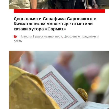
День памяти Серафима Саровского в
Кизилташском монастыре отметили
казаки хутора «Сармат»
Новости
Православная вера
Церковные праздники и
,
,
посты