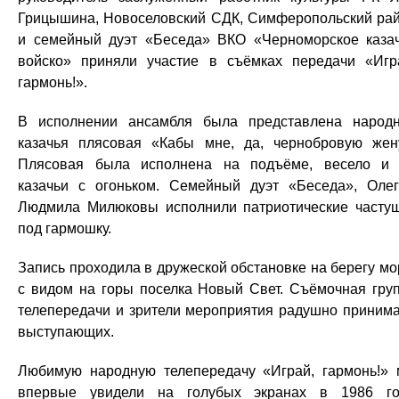
Грицышина, Новоселовский СДК, Симферопольский ра
и семейный дуэт «Беседа» ВКО «Черноморское каза
войско» приняли участие в съёмках передачи «Игр
гармонь!».
В исполнении ансамбля была представлена народ
казачья плясовая «Кабы мне, да, чернобровую жен
Плясовая была исполнена на подъёме, весело и
казачьи с огоньком. Семейный дуэт «Беседа», Оле
Людмила Милюковы исполнили патриотические часту
под гармошку.
Запись проходила в дружеской обстановке на берегу мо
с видом на горы поселка Новый Свет. Съёмочная гру
телепередачи и зрители мероприятия радушно приним
выступающих.
Любимую народную телепередачу «Играй, гармонь!»
впервые увидели на голубых экранах в 1986 го