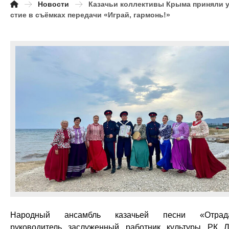
Новости
Казачьи коллективы Крыма приняли 
стие в съёмках передачи «Играй, гармонь!»
Народный ансамбль казачьей песни «Отрада
руководитель заслуженный работник культуры РК Л