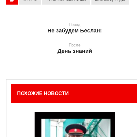
Новости
Творческие коллективы
Казачья культура
Перед
Не забудем Беслан!
После
День знаний
ПОХОЖИЕ НОВОСТИ