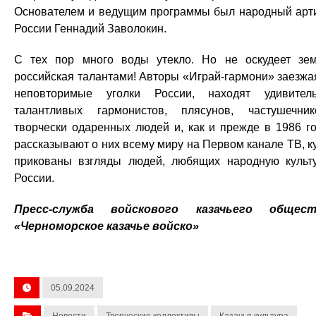
Основателем и ведущим программы был народный арт
России Геннадий Заволокин.
С тех пор много воды утекло. Но не оскудеет зе
российская талантами! Авторы «Играй-гармони» заезжа
неповторимые уголки России, находят удивител
талантливых гармонистов, плясунов, частушечник
творчески одаренных людей и, как и прежде в 1986 го
рассказывают о них всему миру на Первом канале ТВ, к
прикованы взгляды людей, любящих народную культ
России.
Пресс-служба войскового казачьего общест
«Черноморское казачье войско»
05.09.2024