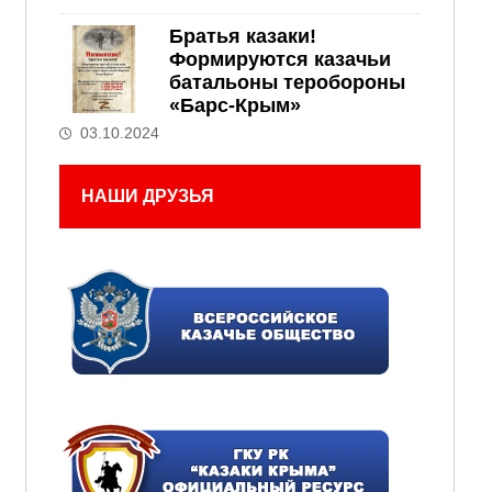
Братья казаки!
Формируются казачьи
батальоны теробороны
«Барс-Крым»
03.10.2024
НАШИ ДРУЗЬЯ