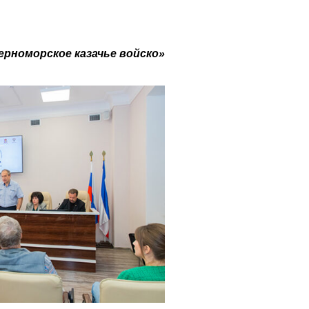
ерноморское казачье войско»