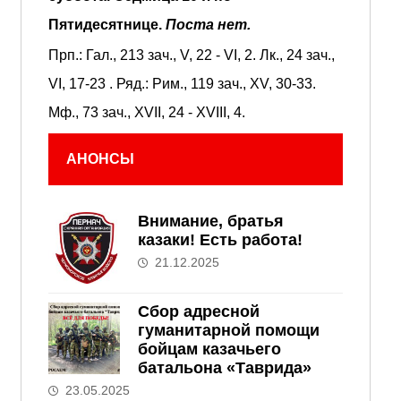
Пятидесятнице.
Поста нет.
Прп.:
Гал., 213 зач., V, 22 - VI, 2.
Лк., 24 зач.,
VI, 17-23
. Ряд.:
Рим., 119 зач., XV, 30-33.
Мф., 73 зач., XVII, 24 - XVIII, 4.
АНОНСЫ
Внимание, братья
казаки! Есть работа!
21.12.2025
Сбор адресной
гуманитарной помощи
бойцам казачьего
батальона «Таврида»
23.05.2025