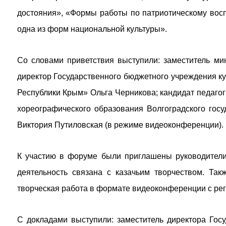
достояния», «Формы работы по патриотическому восп
одна из форм национальной культуры».
Со словами приветствия выступили: заместитель ми
директор Государственного бюджетного учреждения к
Республики Крым» Ольга Черникова; кандидат педагог
хореографического образования Волгоградского госу
Виктория Путиловская (в режиме видеоконференции).
К участию в форуме были приглашены руководители 
деятельность связана с казачьим творчеством. Так
творческая работа в формате видеоконференции с ре
С докладами выступили: заместитель директора Гос