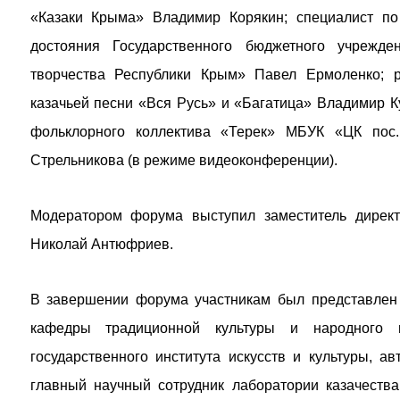
«Казаки Крыма» Владимир Корякин; специалист по 
достояния Государственного бюджетного учрежд
творчества Республики Крым» Павел Ермоленко; р
казачьей песни «Вся Русь» и «Багатица» Владимир К
фольклорного коллектива «Терек» МБУК «ЦК пос.
Стрельникова (в режиме видеоконференции).
Модератором форума выступил заместитель директ
Николай Антюфриев.
В завершении форума участникам был представлен
кафедры традиционной культуры и народного ин
государственного института искусств и культуры, а
главный научный сотрудник лаборатории казачеств