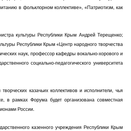
итанию в фольклорном коллективе», «Патриотизм, как
нистра культуры Республики Крым Андрей Терещенко;
ультуры Республики Крым «Центр народного творчества
ических наук, профессор кафедры вокально-хорового и
дарственного социально-педагогического университета
творческих казачьих коллективов и исполнители, чья
же, в рамках Форума будет организована совместная
гионами России.
ударственного казенного учреждения Республики Крым