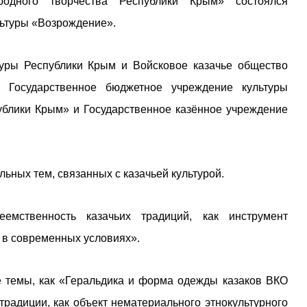
дного творчества Республики Крым» состоялся
ьтуры «Возрождение».
уры Республики Крым и Войсковое казачье общество
 Государственное бюджетное учреждение культуры
ублики Крым» и Государственное казённое учреждение
ьных тем, связанных с казачьей культурой.
мственность казачьих традиций, как инструмент
 в современных условиях».
 темы, как «Геральдика и форма одежды казаков ВКО
традиции, как объект нематериального этнокультурного