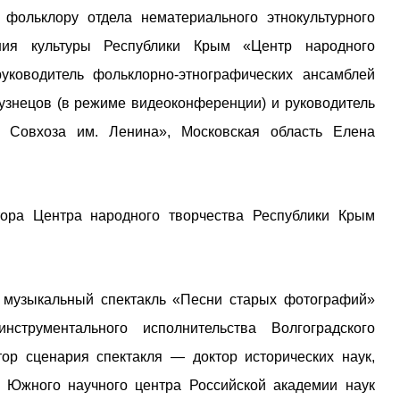
фольклору отдела нематериального этнокультурного
ения культуры Республики Крым «Центр народного
уководитель фольклорно-этнографических ансамблей
узнецов (в режиме видеоконференции) и руководитель
 Совхоза им. Ленина», Московская область Елена
ора Центра народного творчества Республики Крым
 музыкальный спектакль «Песни старых фотографий»
струментального исполнительства Волгоградского
втор сценария спектакля — доктор исторических наук,
а Южного научного центра Российской академии наук