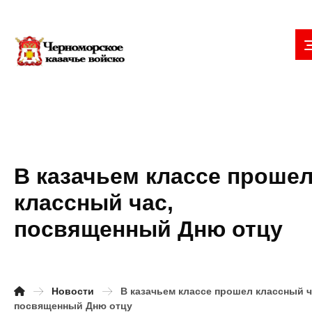
В казачьем классе проше
классный час,
посвященный Дню отцу
Новости
В казачьем классе прошел классный ч
посвященный Дню отцу