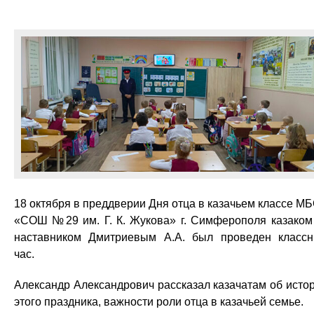
18 октября в преддверии Дня отца в казачьем классе М
«СОШ №29 им. Г. К. Жукова» г. Симферополя казако
наставником Дмитриевым А.А. был проведен класс
час.
Александр Александрович рассказал казачатам об исто
этого праздника, важности роли отца в казачьей семье.