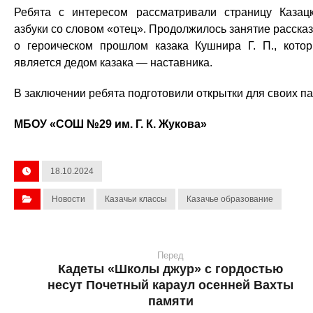
Ребята с интересом рассматривали страницу Казац
азбуки со словом «отец». Продолжилось занятие расска
о героическом прошлом казака Кушнира Г. П., кото
является дедом казака — наставника.
В заключении ребята подготовили открытки для своих па
МБОУ «СОШ №29 им. Г. К. Жукова»
18.10.2024
Новости
Казачьи классы
Казачье образование
Перед
Кадеты «Школы джур» с гордостью
несут Почетный караул осенней Вахты
памяти