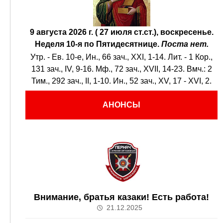
9 августа 2026 г. ( 27 июля ст.ст.), воскресенье.
Неделя 10-я по Пятидесятнице.
Поста нет.
Утр. - Ев. 10-е,
Ин., 66 зач., XXI, 1-14.
Лит. -
1 Кор.,
131 зач., IV, 9-16.
Мф., 72 зач., XVII, 14-23.
Вмч.:
2
Тим., 292 зач., II, 1-10.
Ин., 52 зач., XV, 17 - XVI, 2.
АНОНСЫ
Внимание, братья казаки! Есть работа!
21.12.2025