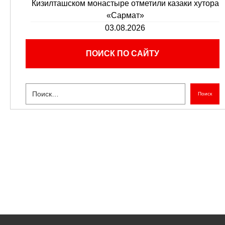
Кизилташском монастыре отметили казаки хутора
«Сармат»
03.08.2026
ПОИСК ПО САЙТУ
Поиск