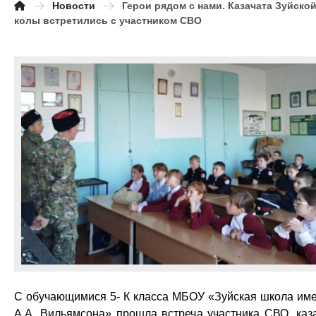
Новости
Герои рядом с нами. Казачата Зуйско
колы встретились с участником СВО
С обучающимися 5- К класса МБОУ «Зуйская школа им
А.А. Вильямсона» прошла встреча участника СВО, каз