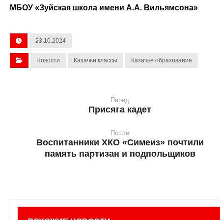
МБОУ «Зуйская школа имени А.А. Вильямсона»
23.10.2024
Новости
Казачьи классы
Казачье образование
Перед
Присяга кадет
После
Воспитанники ХКО «Симеиз» почтили
память партизан и подпольщиков