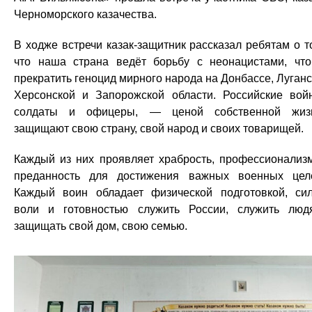
Черноморского казачества.
В ходже встречи казак-защитник рассказал ребятам о т
что наша страна ведёт борьбу с неонацистами, чт
прекратить геноцид мирного народа на Донбассе, Луганс
Херсонской и Запорожской области. Российские вой
солдаты и офицеры, — ценой собственной жиз
защищают свою страну, свой народ и своих товарищей.
Каждый из них проявляет храбрость, профессионализ
преданность для достижения важных военных цел
Каждый воин обладает физической подготовкой, си
воли и готовностью служить России, служить люд
защищать свой дом, свою семью.