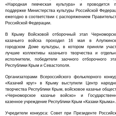
«Народная певческая культура» и проводится 
поддержке Министерства культуры Российской Федера
ежегодно в соответствии с распоряжением Правительс
Российской Федерации.
В Крыму Войсковой отборочный этап Черноморск
казачьего войска проходил 16 мая в Алупкинс
городском Доме культуры, в котором приняли учас
лучшие коллективы казачьего творчества и отдель
исполнители, победители заочного отборочного эт
Республики Крым и Севастополя.
Организаторами Всероссийского фольклорного конку
«Казачий круг» в Крыму выступили Центр народн
творчества Республики Крым, войсковое казачье общес
«Черноморское казачье войско» и Государствен
казенное учреждение Республики Крым «Казаки Крыма».
Учредители конкурса: Совет при Президенте Российс