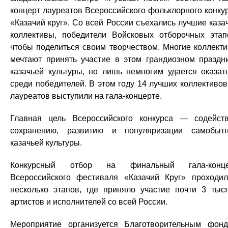
концерт лауреатов Всероссийского фольклорного конку
«Казачий круг». Со всей России съехались лучшие каза
коллективы, победители Войсковых отборочных этап
чтобы поделиться своим творчеством. Многие коллект
мечтают принять участие в этом грандиозном праздн
казачьей культуры, но лишь немногим удается оказат
среди победителей. В этом году 14 лучших коллективо
лауреатов выступили на гала-концерте.
Главная цель Всероссийского конкурса — содейст
сохранению, развитию и популяризации самобыт
казачьей культуры.
Конкурсный отбор на финальный гала-конце
Всероссийского фестиваля «Казачий Круг» проходи
несколько этапов, где приняло участие почти 3 тыс
артистов и исполнителей со всей России.
Мероприятие организуется Благотворительным фон