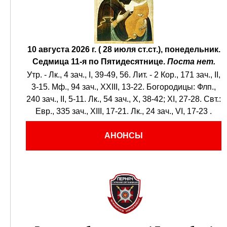
10 августа 2026 г. ( 28 июля ст.ст.), понедельник.
Седмица 11-я по Пятидесятнице.
Поста нет.
Утр. -
Лк., 4 зач., I, 39-49, 56.
Лит. -
2 Кор., 171 зач., II,
3-15.
Мф., 94 зач., XXIII, 13-22.
Богородицы:
Флп.,
240 зач., II, 5-11.
Лк., 54 зач., X, 38-42; XI, 27-28.
Свт.:
Евр., 335 зач., XIII, 17-21.
Лк., 24 зач., VI, 17-23
.
АНОНСЫ