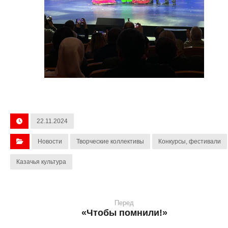
22.11.2024
Новости
Творческие коллективы
Конкурсы, фестивали
Казачья культура
Перед
«Чтобы помнили!»