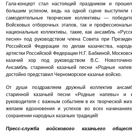
Гала-концерт стал настоящий праздником и проше
большим успехом, ведь на одной сцене выступили 
самодеятельные творческие коллективы — победит
Войсковых отборочных этапов, так и профессиональ
национальные коллективы, такие, как ансамбль «Русс
песня» под руководством члена Совета при Президе
Российской Федерации по делам казачества, народ
артистки Российской Федерации Н.Г. Бабкиной, Московс
казачий хор под руководством В.С. Новоточино
Ансамбль старинной казачьей песни «Родные напе
достойно представил Черноморское казачье войско.
От души поздравляем дружный коллектив ансам
старинной казачьей песни «Родные напевы» и 
руководителя с важным событием в их творческой жиз
желаем вдохновения и успехов во всех начинания
сохранении народных казачьих традиций!
Пресс-служба войскового казачьего общест