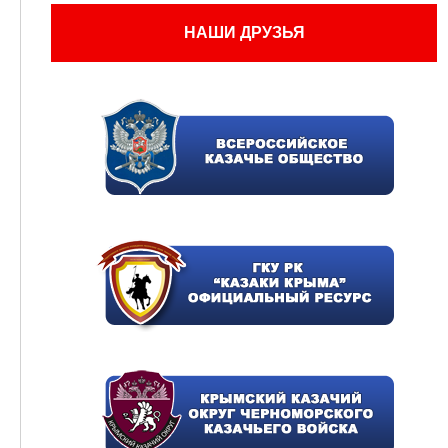
НАШИ ДРУЗЬЯ