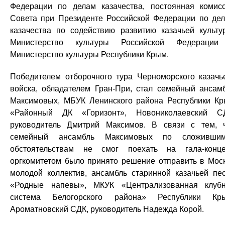
Федерации по делам казачества, постоянная комис
Совета при Президенте Российской Федерации по де
казачества по содействию развитию казачьей культу
Министерство культуры Российской Федерации
Министерство культуры Республики Крым.
Победителем отборочного тура Черноморского казачь
войска, обладателем Гран-При, стал семейный ансам
Максимовых, МБУК Ленинского района Республики К
«Районный ДК «Горизонт», Новониколаевский С
руководитель Дмитрий Максимов. В связи с тем, 
семейный ансамбль Максимовых по сложившим
обстоятельствам не смог поехать на гала-конце
оргкомитетом было принято решение отправить в Мос
молодой коллектив, ансамбль старинной казачьей пе
«Родные напевы», МКУК «Централизованная клуб
система Белогорского района» Республики Кр
Ароматновский СДК, руководитель Надежда Корой.