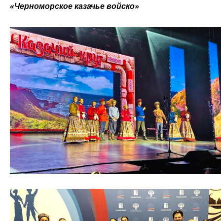
«Черноморское казачье войско»