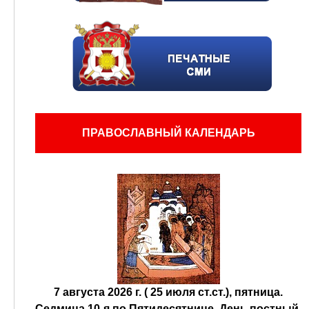
ПРАВОСЛАВНЫЙ КАЛЕНДАРЬ
7 августа 2026 г. ( 25 июля ст.ст.), пятница.
Седмица 10-я по Пятидесятнице.
День постный.