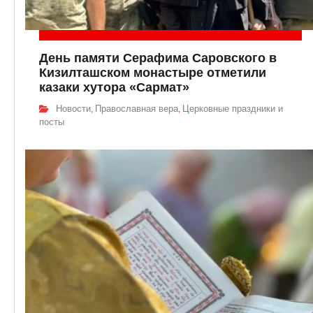
День памяти Серафима Саровского в
Кизилташском монастыре отметили
казаки хутора «Сармат»
Новости
Православная вера
Церковные праздники и
,
,
посты