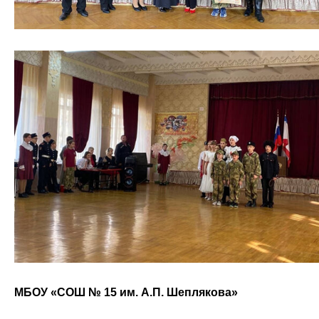
МБОУ «СОШ № 15 им. А.П. Шеплякова»