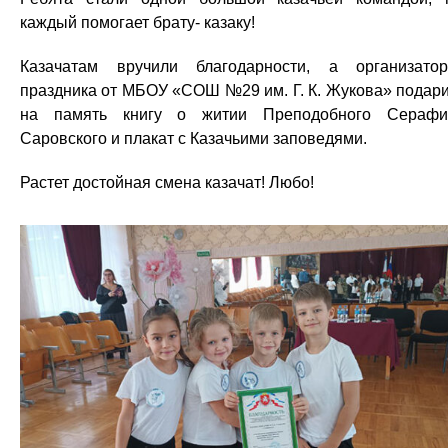
каждый помогает брату- казаку!
Казачатам вручили благодарности, а организато
праздника от МБОУ «СОШ №29 им. Г. К. Жукова» подар
на память книгу о житии Преподобного Сераф
Саровского и плакат с Казачьими заповедями.
Растет достойная смена казачат! Любо!