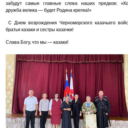
забудут самые главные слова наших предков: «К
дружба велика — будет Родина крепка!»
С Днем возрождения Черноморского казачьего войс
братья казаки и сестры казачки!
Слава Богу, что мы — казаки!