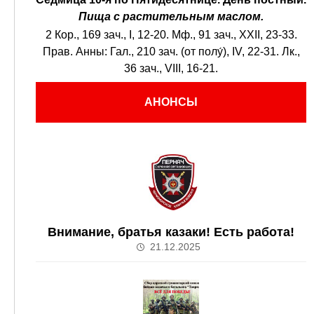
Пища с растительным маслом.
2 Кор., 169 зач., I, 12-20.
Мф., 91 зач., XXII, 23-33.
Прав. Анны:
Гал., 210 зач. (от полу́), IV, 22-31.
Лк.,
36 зач., VIII, 16-21.
АНОНСЫ
Внимание, братья казаки! Есть работа!
21.12.2025