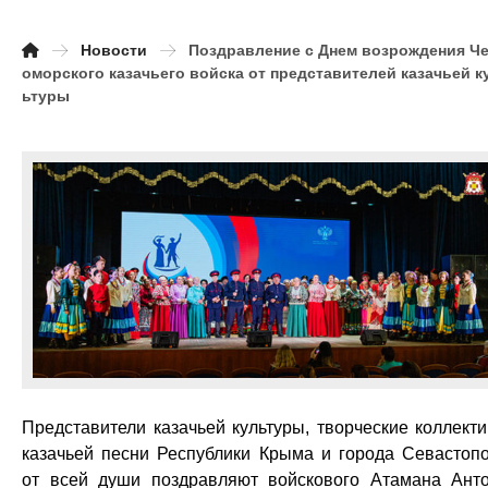
Новости
Поздравление с Днем возрождения Ч
оморского казачьего войска от представителей казачьей к
ьтуры
Представители казачьей культуры, творческие коллект
казачьей песни Республики Крыма и города Севастоп
от всей души поздравляют войскового Атамана Ант