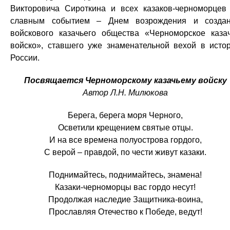
Викторовича Сироткина и всех казаков-черноморцев
славным событием – Днем возрождения и созда
войскового казачьего общества «Черноморское каза
войско», ставшего уже знаменательной вехой в исто
России.
Посвящается Черноморскому казачьему войску
Автор Л.Н. Милюкова
Берега, берега моря Черного,
Осветили крещением святые отцы.
И на все времена полуострова гордого,
С верой – правдой, по чести живут казаки.
Поднимайтесь, поднимайтесь, знамена!
Казаки-черноморцы вас гордо несут!
Продолжая наследие Защитника-воина,
Прославляя Отечество к Победе, ведут!