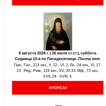
8 августа 2026 г. ( 26 июля ст.ст.), суббота.
Седмица 10-я по Пятидесятнице.
Поста нет.
Прп.:
Гал., 213 зач., V, 22 - VI, 2.
Лк., 24 зач., VI, 17-
23
. Ряд.:
Рим., 119 зач., XV, 30-33.
Мф., 73 зач.,
XVII, 24 - XVIII, 4.
АНОНСЫ