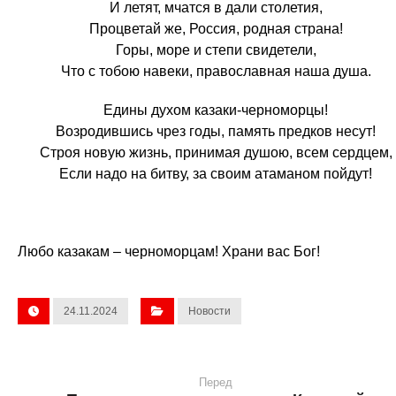
И летят, мчатся в дали столетия,
Процветай же, Россия, родная страна!
Горы, море и степи свидетели,
Что с тобою навеки, православная наша душа.
Едины духом казаки-черноморцы!
Возродившись чрез годы, память предков несут!
Строя новую жизнь, принимая душою, всем сердцем,
Если надо на битву, за своим атаманом пойдут!
Любо казакам – черноморцам! Храни вас Бог!
24.11.2024
Новости
Перед