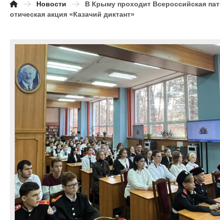
Новости
В Крыму проходит Всероссийская па
отическая акция «Казачий диктант»