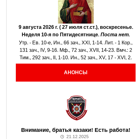
9 августа 2026 г. ( 27 июля ст.ст.), воскресенье.
Неделя 10-я по Пятидесятнице.
Поста нет.
Утр. - Ев. 10-е,
Ин., 66 зач., XXI, 1-14.
Лит. -
1 Кор.,
131 зач., IV, 9-16.
Мф., 72 зач., XVII, 14-23.
Вмч.:
2
Тим., 292 зач., II, 1-10.
Ин., 52 зач., XV, 17 - XVI, 2.
АНОНСЫ
Внимание, братья казаки! Есть работа!
21.12.2025