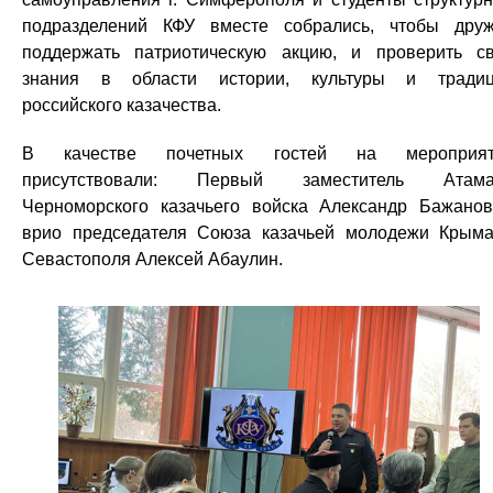
подразделений КФУ вместе собрались, чтобы дру
поддержать патриотическую акцию, и проверить с
знания в области истории, культуры и тради
российского казачества.
В качестве почетных гостей на мероприят
присутствовали: Первый заместитель Атама
Черноморского казачьего войска Александр Бажано
врио председателя Союза казачьей молодежи Крым
Севастополя Алексей Абаулин.