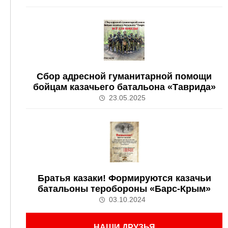
Сбор адресной гуманитарной помощи
бойцам казачьего батальона «Таврида»
23.05.2025
Братья казаки! Формируются казачьи
батальоны теробороны «Барс-Крым»
03.10.2024
НАШИ ДРУЗЬЯ