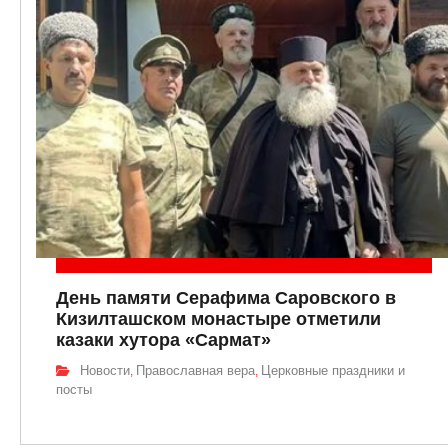
День памяти Серафима Саровского в
Кизилташском монастыре отметили
казаки хутора «Сармат»
Новости
Православная вера
Церковные праздники и
,
,
посты