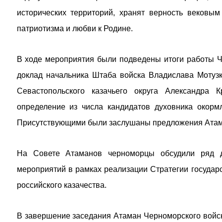
исторических территорий, хранят верность вековы
патриотизма и любви к Родине.
В ходе мероприятия были подведены итоги работы Ч
доклад начальника Штаба войска Владислава Мотузк
Севастопольского казачьего округа Александра 
определение из числа кандидатов духовника окорм
Присутствующими были заслушаны предложения Атама
На Совете Атаманов черноморцы обсудили ряд д
мероприятий в рамках реализации Стратегии государ
российского казачества.
В завершение заседания Атаман Черноморского войск