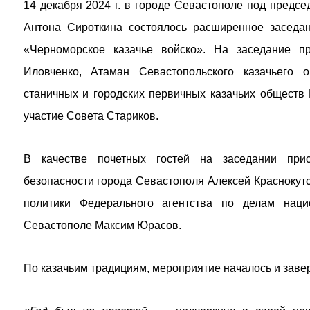
14 декабря 2024 г. в городе Севастополе под предсе
Антона Сироткина состоялось расширенное заседан
«Черноморское казачье войско». На заседание п
Иловченко, Атаман Севастопольского казачьего о
станичных и городских первичных казачьих обществ
участие Совета Стариков.
В качестве почетных гостей на заседании прис
безопасности города Севастополя Алексей Краснокутс
политики Федерального агентства по делам нац
Севастополе Максим Юрасов.
По казачьим традициям, мероприятие началось и заве