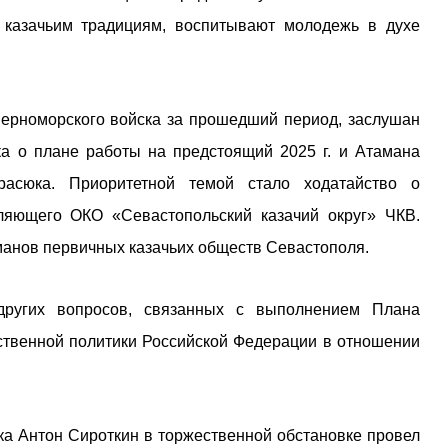
м казачьим традициям, воспитывают молодежь в духе
ерноморского войска за прошедший период, заслушан
а о плане работы на предстоящий 2025 г. и Атамана
Красюка. Приоритетной темой стало ходатайство о
ляющего ОКО «Севастопольский казачий округ» ЧКВ.
нов первичных казачьих обществ Севастополя.
ругих вопросов, связанных с выполнением Плана
ственной политики Российской Федерации в отношении
а Антон Сироткин в торжественной обстановке провел