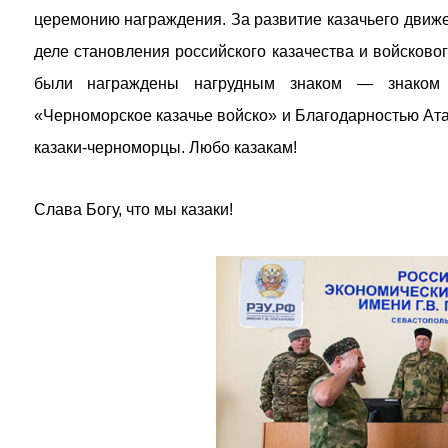
церемонию награждения. За развитие казачьего движе
деле становления российского казачества и войсково
были награждены нагрудным знаком — знаком о
«Черноморское казачье войско» и Благодарностью Ат
казаки-черноморцы. Любо казакам!
Слава Богу, что мы казаки!