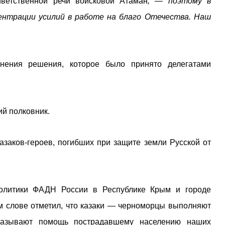
иветственной речи войсковой Атаман
, — поэтому в
нтрации усилий в работе на благо Отечества. Наш
нения решения, которое было принято делегатами
ий полковник.
заков-героев, погибших при защите земли Русской от
политики ФАДН России в Республике Крым и городе
 слове отметил, что казаки — черноморцы выполняют
оказывают помощь пострадавшему населению наших