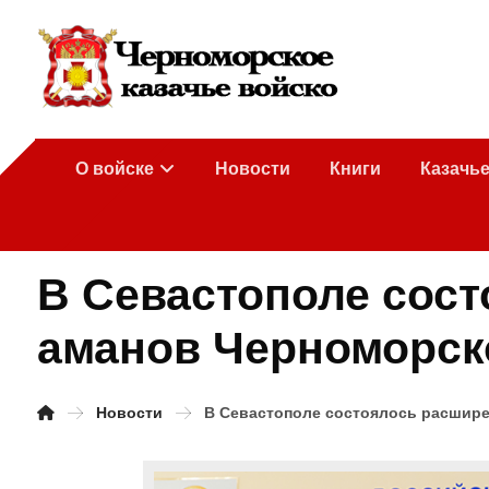
О войске
Новости
Книги
Казачь
В Севастополе сост
аманов Черноморско
Новости
В Севастополе состоялось расшире