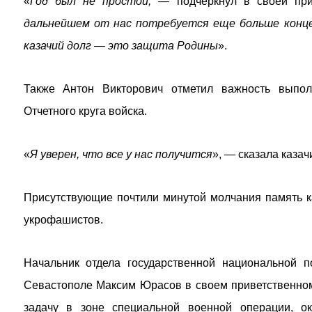
«
Год был не простой, —
подчеркнул в своей пр
дальнейшем от нас потребуется еще больше конце
казачий долг — это защита Родины
».
Также Антон Викторович отметил важность выпол
Отчетного круга войска.
«
Я уверен, что все у нас получится
», — сказала казач
Присутствующие почтили минутой молчания память ка
укрофашистов.
Начальник отдела государственной национальной 
Севастополе Максим Юрасов в своем приветственном
задачу в зоне специальной военной операции, 