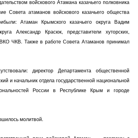
дательством войскового Атамана казачьего полковника
ие Совета атаманов войскового казачьего общества
рибыли: Атаман Крымского казачьего округа Вадим
круга Александр Красюк, представители хуторских,
 ВКО ЧКВ. Также в работе Совета Атаманов принимал
утствовали: директор Департамента общественной
кий и начальник отдела государственной национальной
иональностей России в Республике Крым и городе
ршилось молитвой.