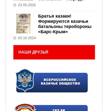
23.05.2025
Братья казаки!
Формируются казачьи
батальоны теробороны
«Барс-Крым»
03.10.2024
НАШИ ДРУЗЬЯ