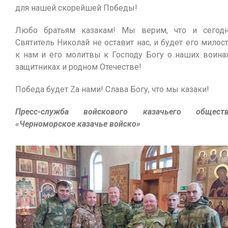
для нашей скорейшей Победы!
Любо братьям казакам! Мы верим, что и сегод
Святитель Николай не оставит нас, и будет его милос
к нам и его молитвы к Господу Богу о наших воина
защитниках и родном Отечестве!
Победа будет Zа нами! Слава Богу, что мы казаки!
Пресс-служба войскового казачьего обществ
«Черноморское казачье войско»