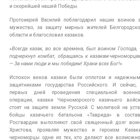
и скорейшей нашей Победы.
Протоиерей Василий поблагодарил наших воинов 
мужество, за защиту мирных жителей Белгородск
области и благословил казаков.
«
Всегда казак, во все времена, был воином Господа,
подчеркнул комбат, обращаясь к казакам-черноморца
— За нами люди и мы победим! Храни всех Бог!
».
Испокон веков казаки были оплотом и надежны
защитниками государства Российского. И сейчас,
первых дней проведения специальной военно
операции, казаки Черноморского казачьего войс
стоят на защите земли Русской. С молитвой на уста
бойцы казачьего батальона «Таврида» в соста
Росгвардии выполняют свой священный долг вои
Христова, проявляя мужество и героизм. Казак
черноморцы одни из тех, кто делают все возможн