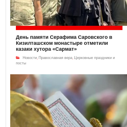
День памяти Серафима Саровского в
Кизилташском монастыре отметили
казаки хутора «Сармат»
Новости
Православная вера
Церковные праздники и
,
,
посты