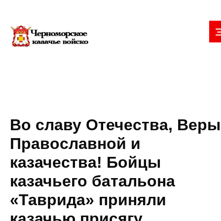
Во славу Отечества, Веры
Православной и
казачества! Бойцы
казачьего батальона
«Таврида» приняли
казачью присягу