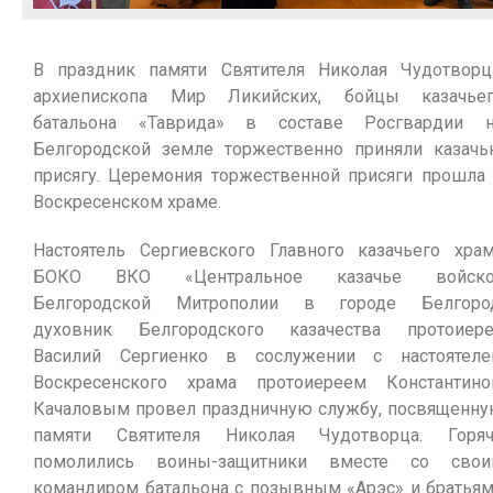
В праздник памяти Святителя Николая Чудотворц
архиепископа Мир Ликийских, бойцы казачье
батальона «Таврида» в составе Росгвардии 
Белгородской земле торжественно приняли казач
присягу. Церемония торжественной присяги прошла
Воскресенском храме.
Настоятель Сергиевского Главного казачьего хра
БОКО ВКО «Центральное казачье войско
Белгородской Митрополии в городе Белгород
духовник Белгородского казачества протоиер
Василий Сергиенко в сослужении с настоятел
Воскресенского храма протоиереем Константин
Качаловым провел праздничную службу, посвященн
памяти Святителя Николая Чудотворца. Горя
помолились воины-защитники вместе со свои
командиром батальона с позывным «Арэс» и братья