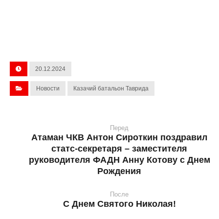
20.12.2024
Новости
Казачий батальон Таврида
Перед
Атаман ЧКВ Антон Сироткин поздравил
статс-секретаря – заместителя
руководителя ФАДН Анну Котову с Днем
Рождения
После
С Днем Святого Николая!