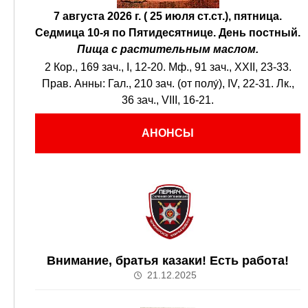
7 августа 2026 г. ( 25 июля ст.ст.), пятница.
Седмица 10-я по Пятидесятнице.
День постный.
Пища с растительным маслом.
2 Кор., 169 зач., I, 12-20.
Мф., 91 зач., XXII, 23-33.
Прав. Анны:
Гал., 210 зач. (от полу́), IV, 22-31.
Лк.,
36 зач., VIII, 16-21.
АНОНСЫ
Внимание, братья казаки! Есть работа!
21.12.2025