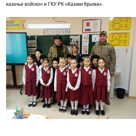
казачье войско» и ГКУ РК «Казаки Крыма».