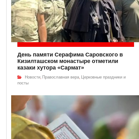
День памяти Серафима Саровского в
Кизилташском монастыре отметили
казаки хутора «Сармат»
Новости
Православная вера
Церковные праздники и
,
,
посты