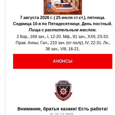
7 августа 2026 г. ( 25 июля ст.ст.), пятница.
Седмица 10-я по Пятидесятнице.
День постный.
Пища с растительным маслом.
2 Кор., 169 зач., I, 12-20.
Мф., 91 зач., XXII, 23-33.
Прав. Анны:
Гал., 210 зач. (от полу́), IV, 22-31.
Лк.,
36 зач., VIII, 16-21.
АНОНСЫ
Внимание, братья казаки! Есть работа!
21.12.2025