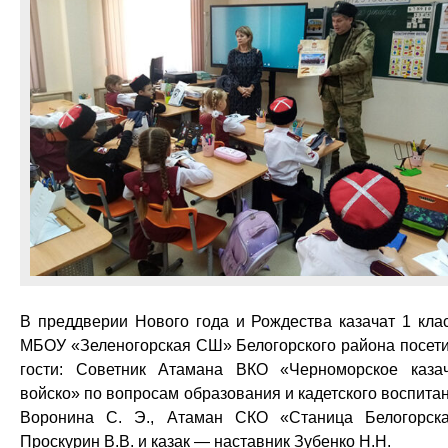
В преддверии Нового года и Рождества казачат 1 кла
МБОУ «Зеленогорская СШ» Белогорского района посет
гости: Советник Атамана ВКО «Черноморское каза
войско» по вопросам образования и кадетского воспита
Воронина С. Э., Атаман СКО «Станица Белогорск
Проскурин В.В. и казак — наставник Зубенко Н.Н.