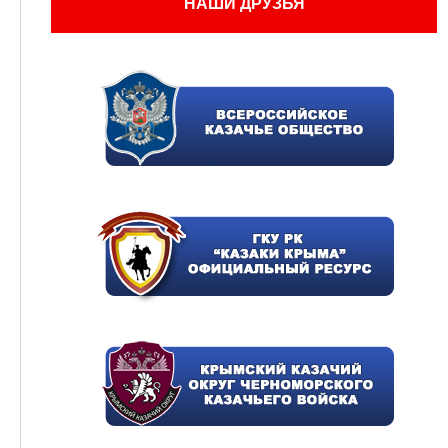
НАШИ ДРУЗЬЯ