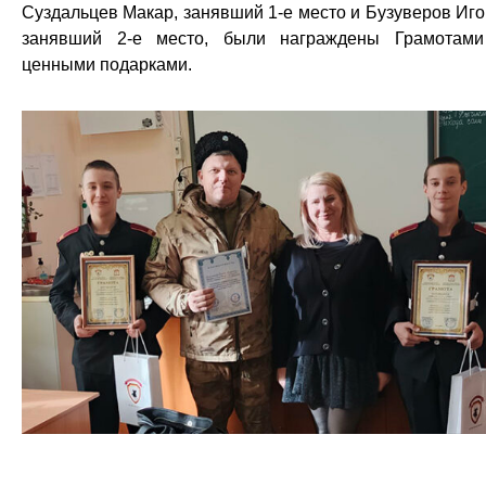
Суздальцев Макар, занявший 1-е место и Бузуверов Иго
занявший 2-е место, были награждены Грамотам
ценными подарками.