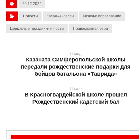
20.12.2024
Новости
Казачьи классы
Казачье образование
Церковные праздники и посты
Православная вера
Перед
Казачата Симферопольской школы
передали рождественские подарки для
бойцов батальона «Таврида»
После
В Красногвардейской школе прошел
Рождественский кадетский бал