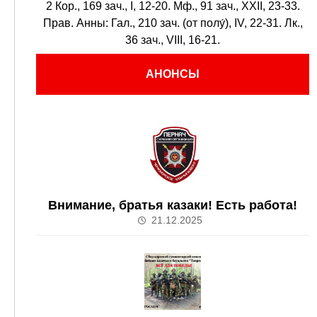
2 Кор., 169 зач., I, 12-20.
Мф., 91 зач., XXII, 23-33.
Прав. Анны:
Гал., 210 зач. (от полу́), IV, 22-31.
Лк.,
36 зач., VIII, 16-21.
АНОНСЫ
Внимание, братья казаки! Есть работа!
21.12.2025