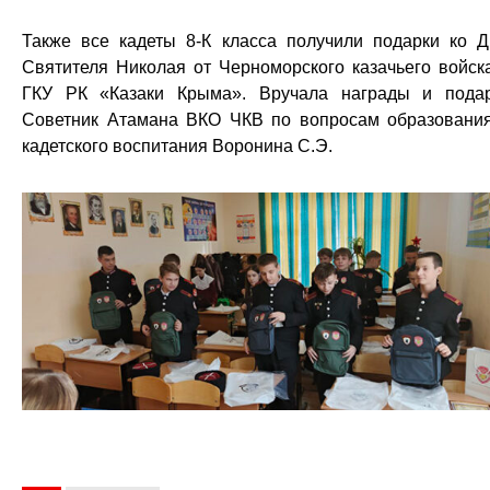
Также все кадеты 8-К класса получили подарки ко 
Святителя Николая от Черноморского казачьего войск
ГКУ РК «Казаки Крыма». Вручала награды и пода
Советник Атамана ВКО ЧКВ по вопросам образовани
кадетского воспитания Воронина С.Э.