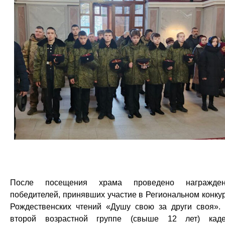
После посещения храма проведено награжден
победителей, принявших участие в Региональном конку
Рождественских чтений «Душу свою за други своя».
второй возрастной группе (свыше 12 лет) кад