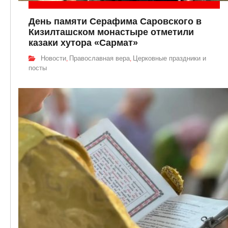
День памяти Серафима Саровского в
Кизилташском монастыре отметили
казаки хутора «Сармат»
Новости
Православная вера
Церковные праздники и
,
,
посты