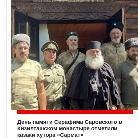
День памяти Серафима Саровского в
Кизилташском монастыре отметили
казаки хутора «Сармат»