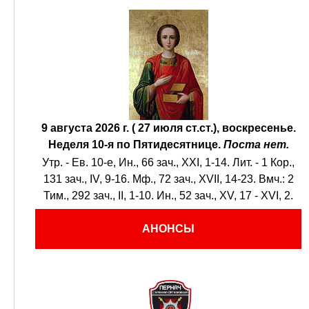
9 августа 2026 г. ( 27 июля ст.ст.), воскресенье.
Неделя 10-я по Пятидесятнице.
Поста нет.
Утр. - Ев. 10-е,
Ин., 66 зач., XXI, 1-14.
Лит. -
1 Кор.,
131 зач., IV, 9-16.
Мф., 72 зач., XVII, 14-23.
Вмч.:
2
Тим., 292 зач., II, 1-10.
Ин., 52 зач., XV, 17 - XVI, 2.
АНОНСЫ