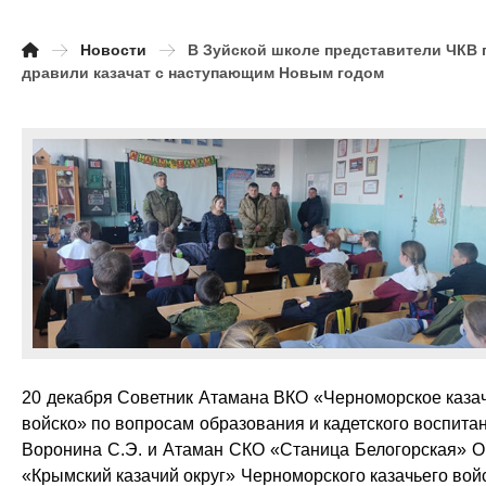
Новости
В Зуйской школе представители ЧКВ 
дравили казачат с наступающим Новым годом
20 декабря Советник Атамана ВКО «Черноморское каза
войско» по вопросам образования и кадетского воспита
Воронина С.Э. и Атаман СКО «Станица Белогорская» 
«Крымский казачий округ» Черноморского казачьего вой