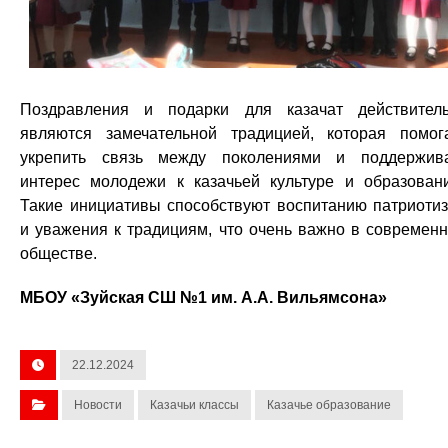
Поздравления и подарки для казачат действител
являются замечательной традицией, которая помог
укрепить связь между поколениями и поддержив
интерес молодежи к казачьей культуре и образован
Такие инициативы способствуют воспитанию патриоти
и уважения к традициям, что очень важно в современ
обществе.
МБОУ «Зуйская СШ №1 им. А.А. Вильямсона»
22.12.2024
Новости
Казачьи классы
Казачье образование