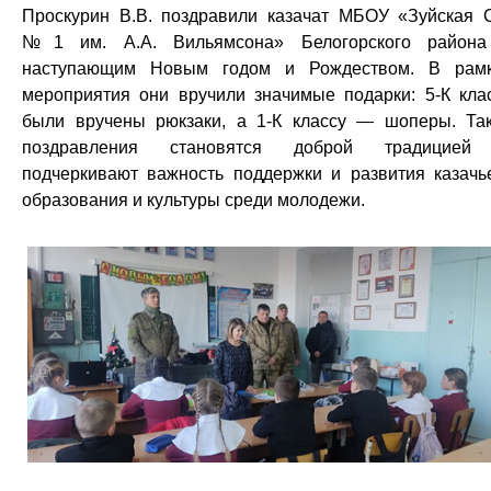
Проскурин В.В. поздравили казачат МБОУ «Зуйская
№1 им. А.А. Вильямсона» Белогорского район
наступающим Новым годом и Рождеством. В рам
мероприятия они вручили значимые подарки: 5-К кла
были вручены рюкзаки, а 1-К классу — шоперы. Та
поздравления становятся доброй традицией
подчеркивают важность поддержки и развития казачь
образования и культуры среди молодежи.