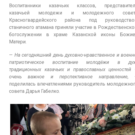
Воспитанники казачьих классов, представите
казачьей молодежи и молодежного совет
Красногвардейского района под руководство
станичного атамана приняли участие в Рождественск
богослужении в храме Казанской иконы Божи
Матери.
—
На сегодняшний день духовно-нравственное и военн
патриотическое воспитание молодёжи в дух
традиционных казачьих и православных ценностей
очень важное и перспективное направление
, 
поделилась впечатлениями руководитель молодежно
совета Дарья Габелко.