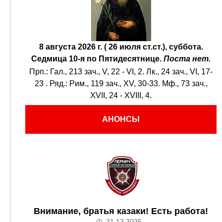
8 августа 2026 г. ( 26 июля ст.ст.), суббота.
Седмица 10-я по Пятидесятнице.
Поста нет.
Прп.:
Гал., 213 зач., V, 22 - VI, 2.
Лк., 24 зач., VI, 17-
23
. Ряд.:
Рим., 119 зач., XV, 30-33.
Мф., 73 зач.,
XVII, 24 - XVIII, 4.
АНОНСЫ
Внимание, братья казаки! Есть работа!
21.12.2025