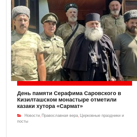
День памяти Серафима Саровского в
Кизилташском монастыре отметили
казаки хутора «Сармат»
Новости
Православная вера
Церковные праздники и
,
,
посты