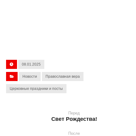
08.01.2025
Новости
Православная вера
Церковные праздники и посты
Перед
Свет Рождества!
После