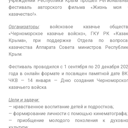
учреждений Республики Крым прошел Региональн
фестиваль авторского фильма «Жизнь моя 
казачество!».
Организаторы
:
войсковое казачье обществ
«Черноморское казачье войско», ГКУ РК «Каза
Крыма», при поддержке Отдела по вопроса
казачества Аппарата Совета министров Республи
Крым.
Фестиваль проводился с 1 сентября по 20 декабря 20
года в онлайн формате и посвящен памятной дате В
ЧКВ — 14 января — Дню создания Черноморско
казачьего войска.
Цели и задачи:
— нравственное воспитание детей и подростков;
— формирование личности с помощью кинематографа;
— приобщение молодого поколения к духовно
культуре;