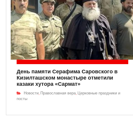
День памяти Серафима Саровского в
Кизилташском монастыре отметили
казаки хутора «Сармат»
Новости
Православная вера
Церковные праздники и
,
,
посты