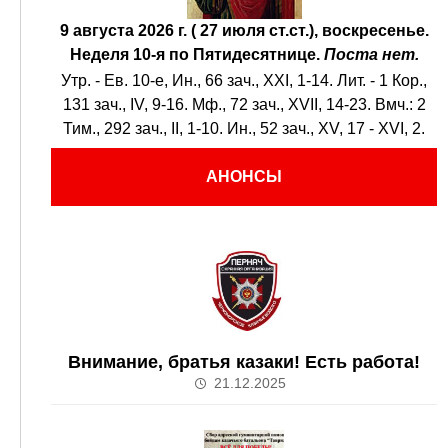
9 августа 2026 г. ( 27 июля ст.ст.), воскресенье.
Неделя 10-я по Пятидесятнице.
Поста нет.
Утр. - Ев. 10-е,
Ин., 66 зач., XXI, 1-14.
Лит. -
1 Кор.,
131 зач., IV, 9-16.
Мф., 72 зач., XVII, 14-23.
Вмч.:
2
Тим., 292 зач., II, 1-10.
Ин., 52 зач., XV, 17 - XVI, 2.
АНОНСЫ
Внимание, братья казаки! Есть работа!
21.12.2025