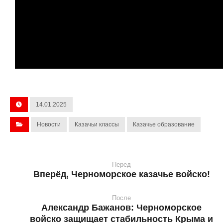
14.01.2025
Новости
Казачьи классы
Казачье образование
Перед
Вперёд, Черноморское казачье войско!
После
Александр Бажанов: Черноморское
войско защищает стабильность Крыма и