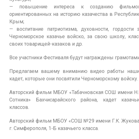
— повышение интереса к созданию фильмов
ориентированных на историю казачества в Республи
Крым;
— воспитание патриотизма, духовности, гордости 
Черноморское казачье войско, за свою школу, клас
своих товарищей-казаков и др.
Все участники Фестиваля будут награждены грамотами
Предлагаем вашему вниманию видео работы наш
кадет, которые они посвятили Черноморскому войску.
Авторский фильм МБОУ «Табачновская СОШ имени Н.
Сотника» Бахчисарайского района, кадет казачь
классов.
Авторский фильм МБОУ «СОШ №29 имени Г.К. Жуков
г. Симферополя, 1-Б казачьего класса.