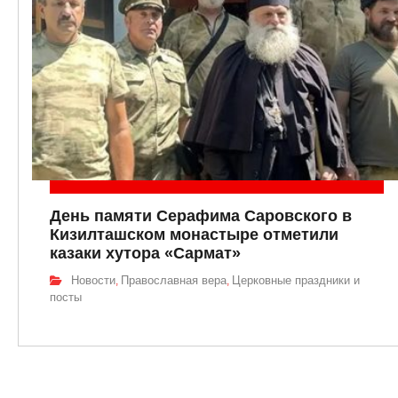
День памяти Серафима Саровского в
Кизилташском монастыре отметили
казаки хутора «Сармат»
Новости
Православная вера
Церковные праздники и
,
,
посты