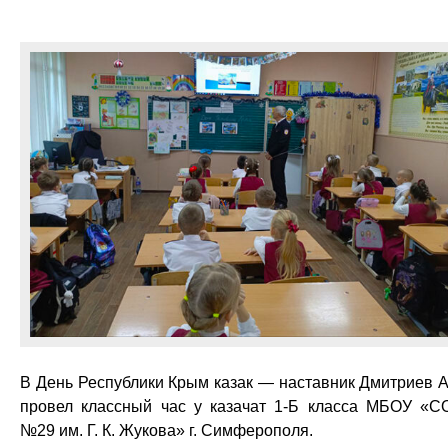
В День Республики Крым казак — наставник Дмитриев А
провел классный час у казачат 1-Б класса МБОУ «
№29 им. Г. К. Жукова» г. Симферополя.