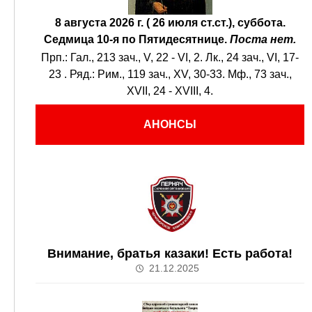
8 августа 2026 г. ( 26 июля ст.ст.), суббота.
Седмица 10-я по Пятидесятнице.
Поста нет.
Прп.:
Гал., 213 зач., V, 22 - VI, 2.
Лк., 24 зач., VI, 17-
23
. Ряд.:
Рим., 119 зач., XV, 30-33.
Мф., 73 зач.,
XVII, 24 - XVIII, 4.
АНОНСЫ
Внимание, братья казаки! Есть работа!
21.12.2025