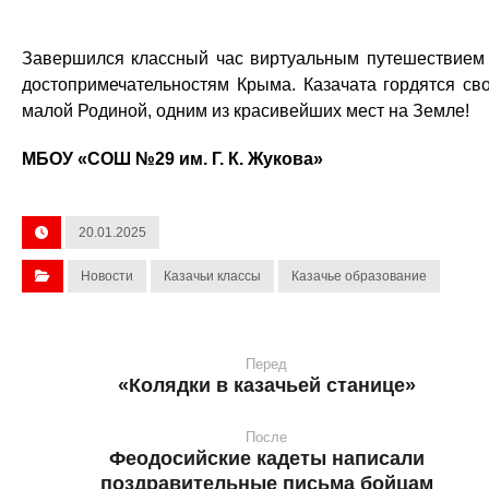
Завершился классный час виртуальным путешествием
достопримечательностям Крыма. Казачата гордятся св
малой Родиной, одним из красивейших мест на Земле!
МБОУ «СОШ №29 им. Г. К. Жукова»
20.01.2025
Новости
Казачьи классы
Казачье образование
Перед
«Колядки в казачьей станице»
После
Феодосийские кадеты написали
поздравительные письма бойцам