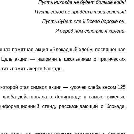
Пусть никогда не будет больше войн!
Пусть голод не придёт в твои селенья!
Пусть будет хлеб! Всего дороже он.
И перед ним склоняю я колени.
ошла памятная акция «Блокадный хлеб», посвященная
 Цель акции — напомнить школьникам о трагических
чтить память жертв блокады.
которой стал символ акции — кусочек хлеба весом 125
 хлеба действовала в Ленинграде в самые тяжелые
нформационный стенд, рассказывающий о блокаде,