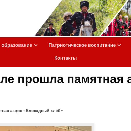
е образование
Патриотическое воспитание
Контакты
оле прошла памятная 
тная акция «Блокадный хлеб»