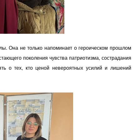
ы. Она не только напоминает о героическом прошлом
стающего поколения чувства патриотизма, сострадания
ять о тех, кто ценой невероятных усилий и лишений