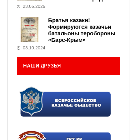
23.05.2025
Братья казаки!
Формируются казачьи
батальоны теробороны
«Барс-Крым»
03.10.2024
НАШИ ДРУЗЬЯ