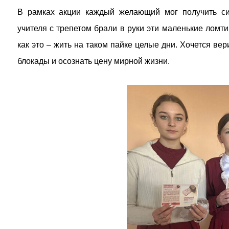
В рамках акции каждый желающий мог получить сим
учителя с трепетом брали в руки эти маленькие ломти
как это – жить на таком пайке целые дни. Хочется вер
блокады и осознать цену мирной жизни.