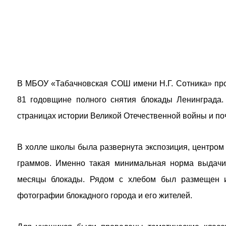
В МБОУ «Табачновская СОШ имени Н.Г. Сотника» пр
81 годовщине полного снятия блокады Ленинграда.
страницах истории Великой Отечественной войны и по
В холле школы была развернута экспозиция, центром 
граммов. Именно такая минимальная норма выдачи
месяцы блокады. Рядом с хлебом был размещен и
фотографии блокадного города и его жителей.