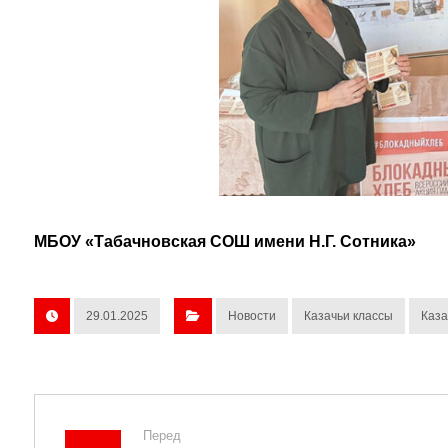
МБОУ «Табачновская СОШ имени Н.Г. Сотника»
29.01.2025
Новости
Казачьи классы
Каза
Перед