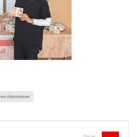
чье образование
После