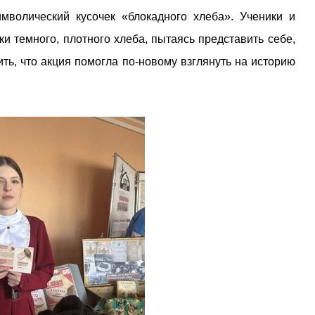
волический кусочек «блокадного хлеба». Ученики и
ки темного, плотного хлеба, пытаясь представить себе,
ить, что акция помогла по-новому взглянуть на историю