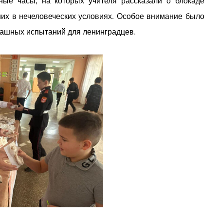
ые часы, на которых учителя рассказали о блокаде
ших в нечеловеческих условиях. Особое внимание было
трашных испытаний для ленинградцев.