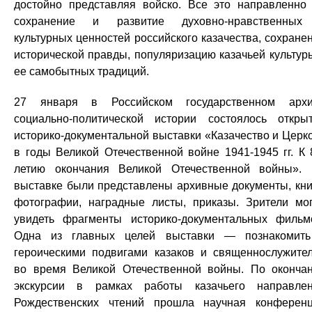
достойно представляя войско. Все это направленно
сохранение и развитие духовно-нравственных
культурных ценностей российского казачества, сохране
исторической правды, популяризацию казачьей культур
ее самобытных традиций.
27 января в Российском государственном арх
социально-политической истории состоялось откры
историко-документальной выставки «Казачество и Церк
в годы Великой Отечественной войне 1941-1945 гг. К 
летию окончания Великой Отечественной войны».
выставке были представлены архивные документы, кни
фотографии, наградные листы, приказы. Зрители мо
увидеть фрагменты историко-документальных фильм
Одна из главных целей выставки — познакомит
героическими подвигами казаков и священнослужите
во время Великой Отечественной войны. По оконча
экскурсии в рамках работы казачьего направле
Рождественских чтений прошла научная конферен