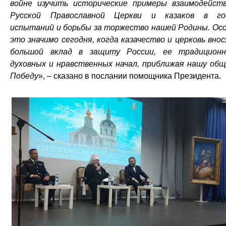
войне изучить исторические примеры взаимодейст
Русской Православной Церкви и казаков в го
испытаний и борьбы за торжество нашей Родины. Ос
это значимо сегодня, когда казачество и церковь вно
большой вклад в защиту России, ее традицион
духовных и нравственных начал, приближая нашу об
Победу
», – сказано в послании помощника Президента.