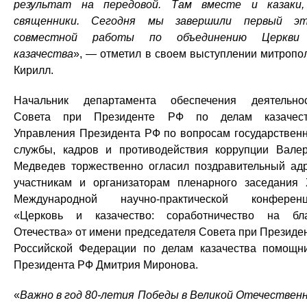
результат на передовой. Там вместе и казаки
священники. Сегодня мы завершили первый эт
совместной работы по объединению Церкви
казачества
», — отметил в своем выступлении митропо
Кирилл.
Начальник департамента обеспечения деятельно
Совета при Президенте РФ по делам казачест
Управления Президента РФ по вопросам государствен
службы, кадров и противодействия коррупции Вале
Медведев торжественно огласил поздравительный ад
участникам и организаторам пленарного заседания
Международной научно-практической конферен
«Церковь и казачество: соработничество на бл
Отечества» от имени председателя Совета при Президе
Российской Федерации по делам казачества помощн
Президента РФ Дмитрия Миронова.
«
Важно в год 80-летия Победы в Великой Отечествен