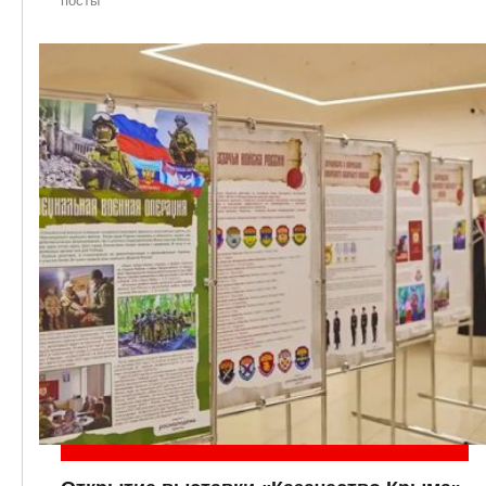
посты