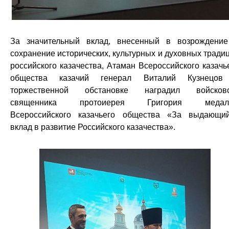
За значительный вклад, внесенный в возрождени
сохранение исторических, культурных и духовных тради
российского казачества, Атаман Всероссийского казачь
общества казачий генерал Виталий Кузнецов
торжественной обстановке наградил войсково
священника протоиерея Григория медал
Всероссийского казачьего общества «За выдающи
вклад в развитие Российского казачества».