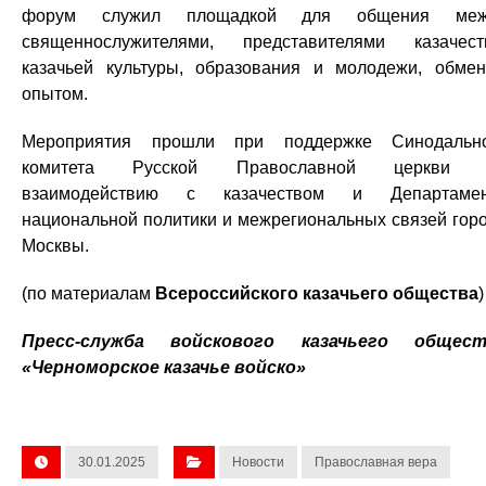
форум служил площадкой для общения меж
священнослужителями, представителями казачест
казачьей культуры, образования и молодежи, обме
опытом.
Мероприятия прошли при поддержке Синодальн
комитета Русской Православной церкви 
взаимодействию с казачеством и Департамен
национальной политики и межрегиональных связей гор
Москвы.
(по материалам
Всероссийского казачьего общества
)
Пресс-служба войскового казачьего общест
«Черноморское казачье войско»
30.01.2025
Новости
Православная вера