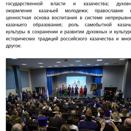
государственной власти и казачества; духов
окормление казачьей молодежи; православие 
ценностная основа воспитания в системе непрерывн
казачьего образования; роль самобытной казач
культуры в сохранении и развитии духовных и культур
исторических традиций российского казачества и мно
другое.