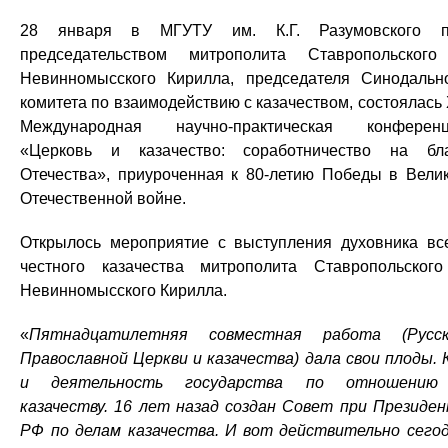
28 января в МГУТУ им. К.Г. Разумовского п
председательством митрополита Ставропольског
Невинномысского Кирилла, председателя Синодальн
комитета по взаимодействию с казачеством, состоялась
Международная научно-практическая конферен
«Церковь и казачество: соработничество на бл
Отечества», приуроченная к 80-летию Победы в Вели
Отечественной войне.
Открылось мероприятие с выступления духовника вс
честного казачества митрополита Ставропольског
Невинномысского Кирилла.
«
Пятнадцатилетняя совместная работа (Русск
Православной Церкви и казачества) дала свои плоды. 
и деятельность государства по отношению
казачеству. 16 лет назад создан Совет при Президе
РФ по делам казачества. И вот действительно сего