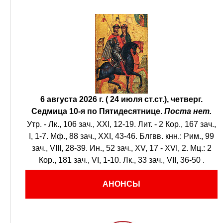
6 августа 2026 г. ( 24 июля ст.ст.), четверг.
Седмица 10-я по Пятидесятнице.
Поста нет.
Утр. -
Лк., 106 зач., XXI, 12-19.
Лит. -
2 Кор., 167 зач.,
I, 1-7.
Мф., 88 зач., XXI, 43-46.
Блгвв. кнн.:
Рим., 99
зач., VIII, 28-39.
Ин., 52 зач., XV, 17 - XVI, 2.
Мц.:
2
Кор., 181 зач., VI, 1-10.
Лк., 33 зач., VII, 36-50
.
АНОНСЫ