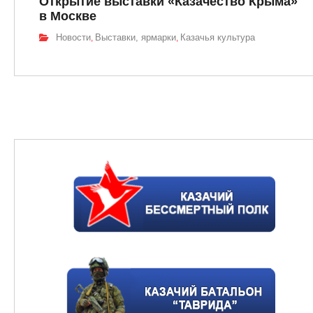
Открытие выставки «Казачество Крыма»
в Москве
Новости
Выставки, ярмарки
Казачья культура
,
,