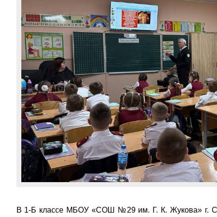
В 1-Б классе МБОУ «СОШ №29 им. Г. К. Жукова» г. 