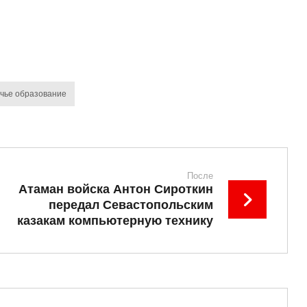
чье образование
После
Атаман войска Антон Сироткин
передал Севастопольским
казакам компьютерную технику