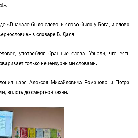
!».
е «Вначале было слово, и слово было у Бога, и слово
вернословие» в словаре В. Даля.
ловек, употребляя бранные слова. Узнали, что есть
говаривает только нецензурными словами.
вления царя Алексея Михайловича Романова и Петра
и, вплоть до смертной казни.