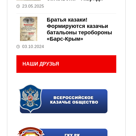
23.05.2025
Братья казаки!
Формируются казачьи
батальоны теробороны
«Барс-Крым»
03.10.2024
НАШИ ДРУЗЬЯ