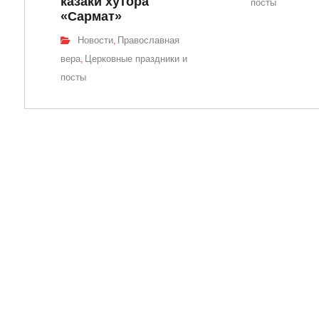
казаки хутора
посты
«Сармат»
Новости
Православная
,
вера
Церковные праздники и
,
посты