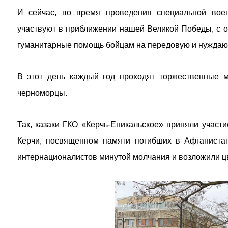
И сейчас, во время проведения специальной вое
участвуют в приближении нашей Великой Победы, с 
гуманитарные помощь бойцам на передовую и нужда
В этот день каждый год проходят торжественные м
черноморцы.
Так, казаки ГКО «Керчь-Еникальское» приняли участ
Керчи, посвященном памяти погибших в Афганистан
интернационалистов минутой молчания и возложили цв