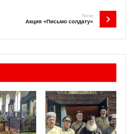
После
Акция «Письмо солдату»