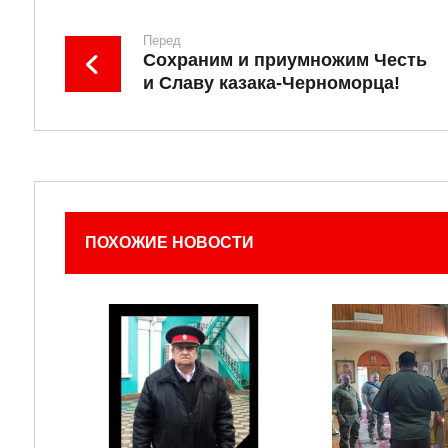
Перед
Сохраним и приумножим Честь
и Славу казака-Черноморца!
ПОХОЖИЕ НОВОСТИ