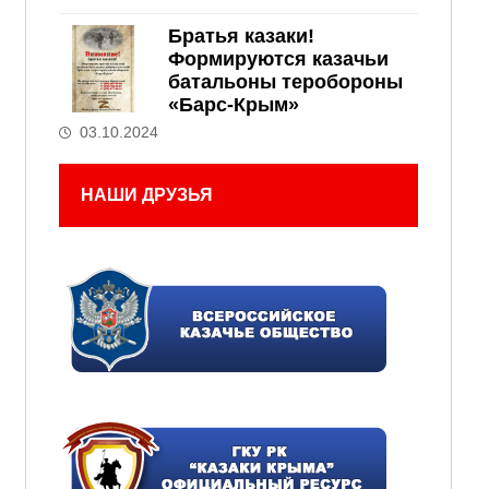
Братья казаки!
Формируются казачьи
батальоны теробороны
«Барс-Крым»
03.10.2024
НАШИ ДРУЗЬЯ