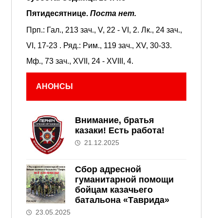
Пятидесятнице.
Поста нет.
Прп.:
Гал., 213 зач., V, 22 - VI, 2.
Лк., 24 зач.,
VI, 17-23
. Ряд.:
Рим., 119 зач., XV, 30-33.
Мф., 73 зач., XVII, 24 - XVIII, 4.
АНОНСЫ
Внимание, братья
казаки! Есть работа!
21.12.2025
Сбор адресной
гуманитарной помощи
бойцам казачьего
батальона «Таврида»
23.05.2025