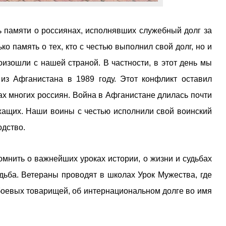
 памяти о россиянах, исполнявших служебный долг за
о память о тех, кто с честью выполнил свой долг, но и
оизошли с нашей страной. В частности, в этот день мы
из Афганистана в 1989 году. Этот конфликт оставил
ах многих россиян. Война в Афганистане длилась почти
ужащих. Наши воины с честью исполнили свой воинский
одство.
омнить о важнейших уроках истории, о жизни и судьбах
ьба. Ветераны проводят в школах Урок Мужества, где
боевых товарищей, об интернациональном долге во имя