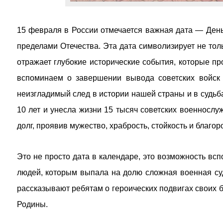
15 февраля в России отмечается важная дата — День
пределами Отечества. Эта дата символизирует не тольк
отражает глубокие исторические события, которые пр
вспоминаем о завершении вывода советских войск 
неизгладимый след в истории нашей страны и в судьб
10 лет и унесла жизни 15 тысяч советских военносл
долг, проявив мужество, храбрость, стойкость и благор
Это не просто дата в календаре, это возможность всп
людей, которым выпала на долю сложная военная суд
рассказывают ребятам о героических подвигах своих 
Родины.