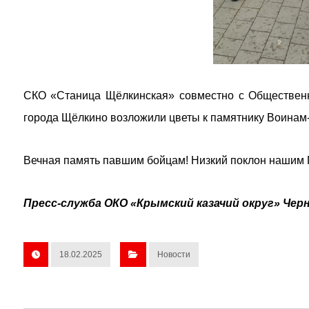
СКО «Станица Щёлкинская» совместно с Обществен
города Щёлкино возложили цветы к памятнику Воинам-
Вечная память павшим бойцам! Низкий поклон нашим 
Пресс-служба ОКО «Крымский казачий округ» Черн
18.02.2025
Новости