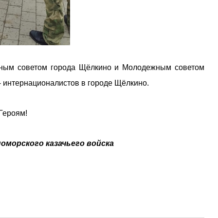
ным советом города Щёлкино и Молодежным советом
 интернационалистов в городе Щёлкино.
Героям!
оморского казачьего войска