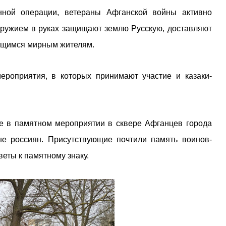
нной операции, ветераны Афганской войны активно
оружием в руках защищают землю Русскую, доставляют
ющимся мирным жителям.
ероприятия, в которых принимают участие и казаки-
ие в памятном мероприятии в сквере Афганцев города
е россиян. Присутствующие почтили память воинов-
еты к памятному знаку.